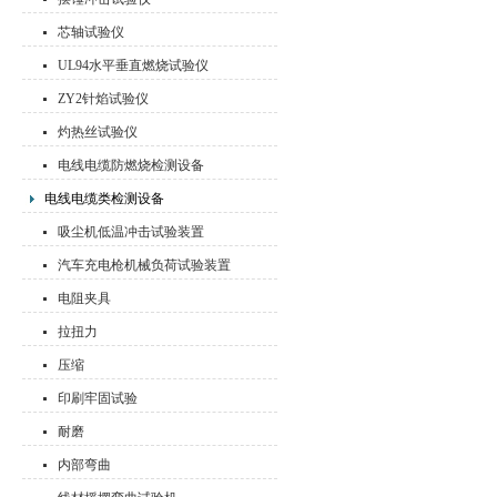
芯轴试验仪
UL94水平垂直燃烧试验仪
ZY2针焰试验仪
灼热丝试验仪
电线电缆防燃烧检测设备
电线电缆类检测设备
吸尘机低温冲击试验装置
汽车充电枪机械负荷试验装置
电阻夹具
拉扭力
压缩
印刷牢固试验
耐磨
内部弯曲