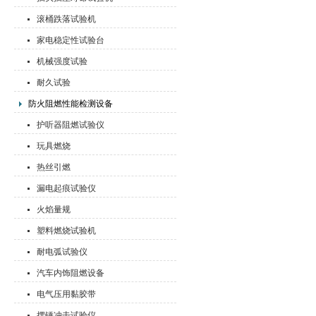
滚桶跌落试验机
家电稳定性试验台
机械强度试验
耐久试验
防火阻燃性能检测设备
护听器阻燃试验仪
玩具燃烧
热丝引燃
漏电起痕试验仪
火焰量规
塑料燃烧试验机
耐电弧试验仪
汽车内饰阻燃设备
电气压用黏胶带
摆锤冲击试验仪