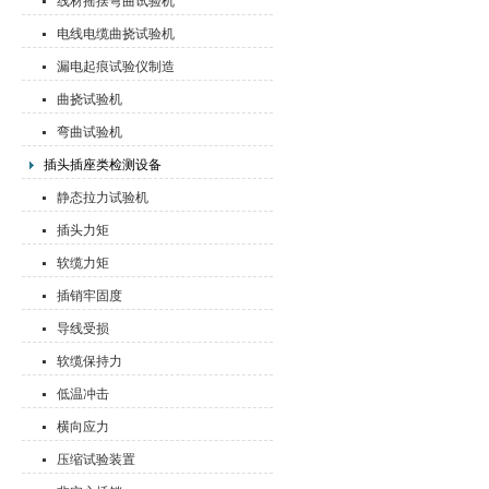
线材摇摆弯曲试验机
电线电缆曲挠试验机
漏电起痕试验仪制造
曲挠试验机
弯曲试验机
插头插座类检测设备
静态拉力试验机
插头力矩
软缆力矩
插销牢固度
导线受损
软缆保持力
低温冲击
横向应力
压缩试验装置