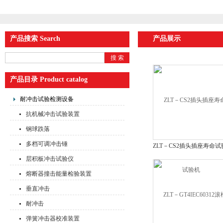
产品搜索 Search
产品展示
产品目录 Product catalog
耐冲击试验检测设备
抗机械冲击试验装置
钢球跌落
多档可调冲击锤
ZLT－CS2插头插座寿命试
机
层积板冲击试验仪
熔断器撞击能量检验装置
垂直冲击
耐冲击
弹簧冲击器校准装置