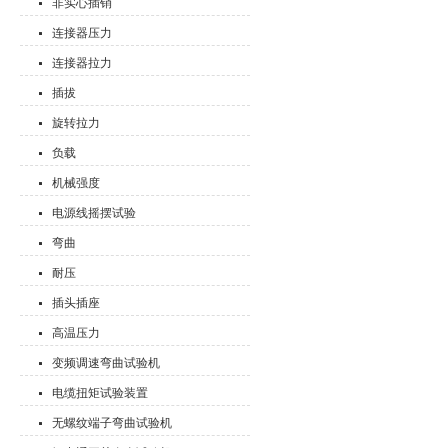
非实心插销
连接器压力
连接器拉力
插拔
旋转拉力
负载
机械强度
电源线摇摆试验
弯曲
耐压
插头插座
高温压力
变频调速弯曲试验机
电缆扭矩试验装置
无螺纹端子弯曲试验机