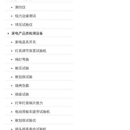
测功仪
锐力边缘测试
球压试验仪
家电产品类检测设备
家电器具开关
灯具调节装置试验机
绳灯弯曲
耐压试验
耐划痕试验
烧烤负载
插拔试验
灯串灯座铜片推力
电动滑板车疲劳试验机
耐划痕试验仪
插头插座寿命试验机