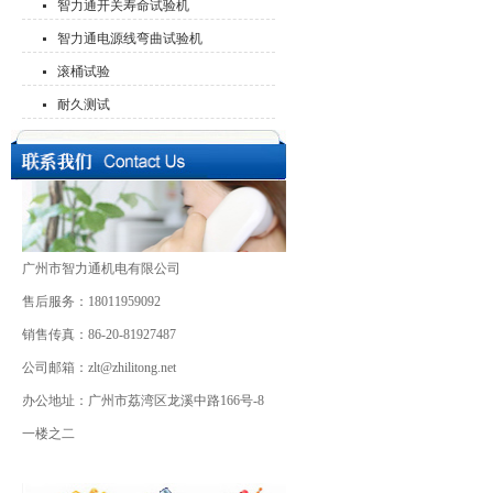
智力通开关寿命试验机
智力通电源线弯曲试验机
滚桶试验
耐久测试
广州市智力通机电有限公司
售后服务：18011959092
销售传真：86-20-81927487
公司邮箱：zlt@zhilitong.net
办公地址：广州市荔湾区龙溪中路166号-8
一楼之二