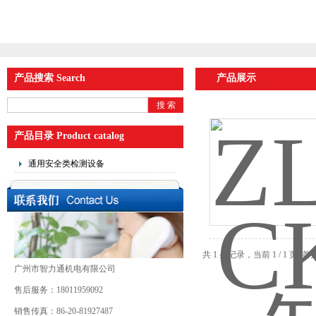
产品搜索 Search
产品展示
产品目录 Product catalog
通用安全类检测设备
共 1 条记录，当前 1 / 1 
广州市智力通机电有限公司
售后服务：18011959092
销售传真：86-20-81927487