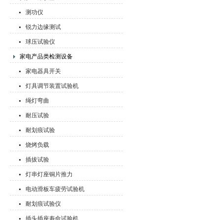
测功仪
锐力边缘测试
球压试验仪
家电产品类检测设备
家电器具开关
灯具调节装置试验机
绳灯弯曲
耐压试验
耐划痕试验
烧烤负载
插拔试验
灯串灯座铜片推力
电动滑板车疲劳试验机
耐划痕试验仪
插头插座寿命试验机