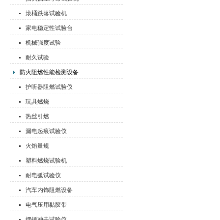
滚桶跌落试验机
家电稳定性试验台
机械强度试验
耐久试验
防火阻燃性能检测设备
护听器阻燃试验仪
玩具燃烧
热丝引燃
漏电起痕试验仪
火焰量规
塑料燃烧试验机
耐电弧试验仪
汽车内饰阻燃设备
电气压用黏胶带
摆锤冲击试验仪