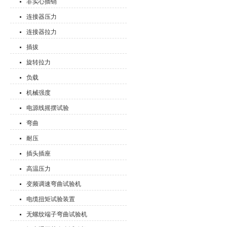
非实心插销
连接器压力
连接器拉力
插拔
旋转拉力
负载
机械强度
电源线摇摆试验
弯曲
耐压
插头插座
高温压力
变频调速弯曲试验机
电缆扭矩试验装置
无螺纹端子弯曲试验机