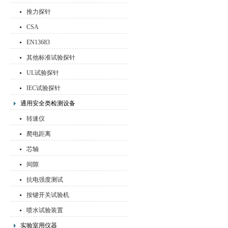
推力探针
CSA
EN13683
其他标准试验探针
UL试验探针
IEC试验探针
通用安全类检测设备
转速仪
爬电距离
芯轴
间隙
抗电强度测试
按键开关试验机
喷水试验装置
实验室用仪器