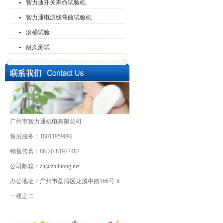
智力通开关寿命试验机
智力通电源线弯曲试验机
滚桶试验
耐久测试
广州市智力通机电有限公司
售后服务：18011959092
销售传真：86-20-81927487
公司邮箱：zlt@zhilitong.net
办公地址：广州市荔湾区龙溪中路166号-8
一楼之二