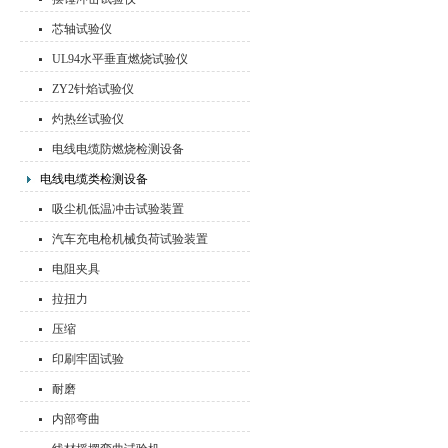
芯轴试验仪
UL94水平垂直燃烧试验仪
ZY2针焰试验仪
灼热丝试验仪
电线电缆防燃烧检测设备
电线电缆类检测设备
吸尘机低温冲击试验装置
汽车充电枪机械负荷试验装置
电阻夹具
拉扭力
压缩
印刷牢固试验
耐磨
内部弯曲