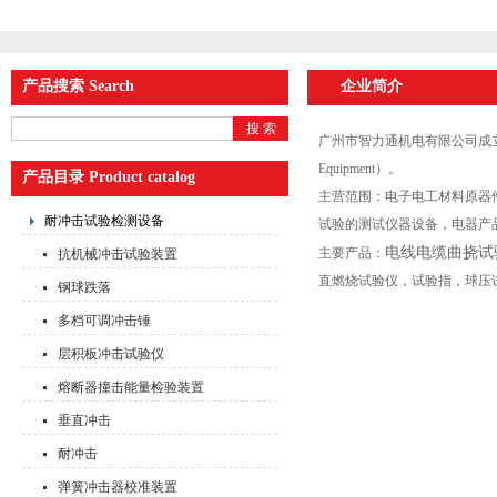
产品搜索 Search
企业简介
广州市智力通机电有限公司成立
Equipment）。
产品目录 Product catalog
主营范围：电子电工材料原器
耐冲击试验检测设备
试验的测试仪器设备，电器产
电线电缆曲挠试
主要产品：
抗机械冲击试验装置
直燃烧试验仪，试验指，球压
钢球跌落
多档可调冲击锤
层积板冲击试验仪
熔断器撞击能量检验装置
垂直冲击
耐冲击
弹簧冲击器校准装置