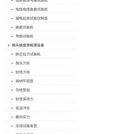
线材摇摆弯曲试验机
电线电缆曲挠试验机
漏电起痕试验仪制造
曲挠试验机
弯曲试验机
插头插座类检测设备
静态拉力试验机
插头力矩
软缆力矩
插销牢固度
导线受损
软缆保持力
低温冲击
横向应力
压缩试验装置