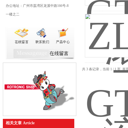
办公地址：广州市荔湾区龙溪中路166号-8
一楼之二
共 3 条记录，当前 1 / 1 
相关文章 Article