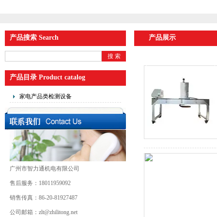
产品搜索 Search
产品展示
产品目录 Product catalog
家电产品类检测设备
广州市智力通机电有限公司
售后服务：18011959092
销售传真：86-20-81927487
公司邮箱：zlt@zhilitong.net