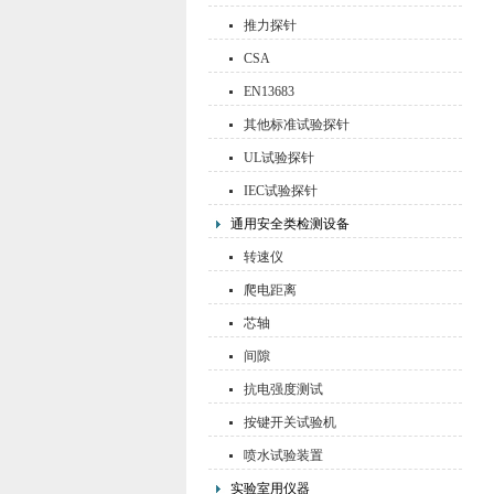
推力探针
CSA
EN13683
其他标准试验探针
UL试验探针
IEC试验探针
通用安全类检测设备
转速仪
爬电距离
芯轴
间隙
抗电强度测试
按键开关试验机
喷水试验装置
实验室用仪器