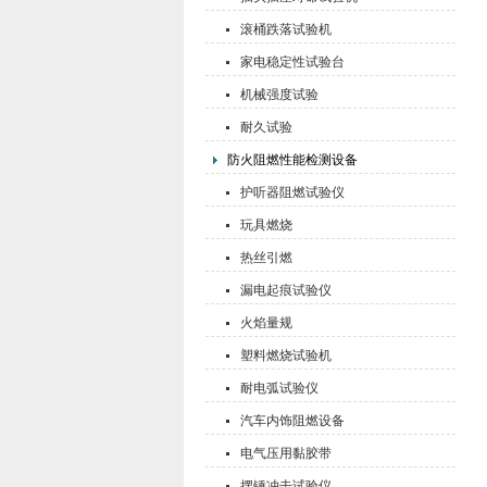
滚桶跌落试验机
家电稳定性试验台
机械强度试验
耐久试验
防火阻燃性能检测设备
护听器阻燃试验仪
玩具燃烧
热丝引燃
漏电起痕试验仪
火焰量规
塑料燃烧试验机
耐电弧试验仪
汽车内饰阻燃设备
电气压用黏胶带
摆锤冲击试验仪