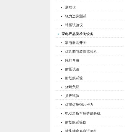
测功仪
锐力边缘测试
球压试验仪
家电产品类检测设备
家电器具开关
灯具调节装置试验机
绳灯弯曲
耐压试验
耐划痕试验
烧烤负载
插拔试验
灯串灯座铜片推力
电动滑板车疲劳试验机
耐划痕试验仪
插头插座寿命试验机