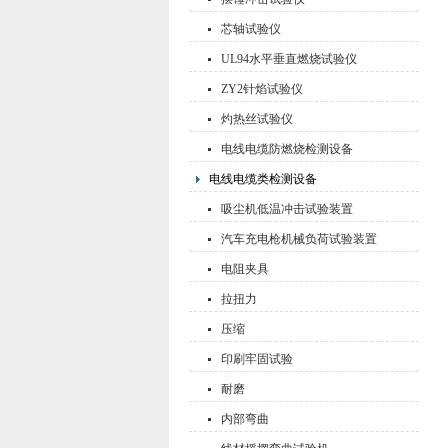
芯轴试验仪
UL94水平垂直燃烧试验仪
ZY2针焰试验仪
灼热丝试验仪
电线电缆防燃烧检测设备
电线电缆类检测设备
吸尘机低温冲击试验装置
汽车充电枪机械负荷试验装置
电阻夹具
拉扭力
压缩
印刷牢固试验
耐磨
内部弯曲