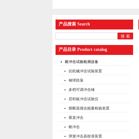
产品搜索 Search
产品目录 Product catalog
耐冲击试验检测设备
抗机械冲击试验装置
钢球跌落
多档可调冲击锤
层积板冲击试验仪
熔断器撞击能量检验装置
垂直冲击
耐冲击
弹簧冲击器校准装置