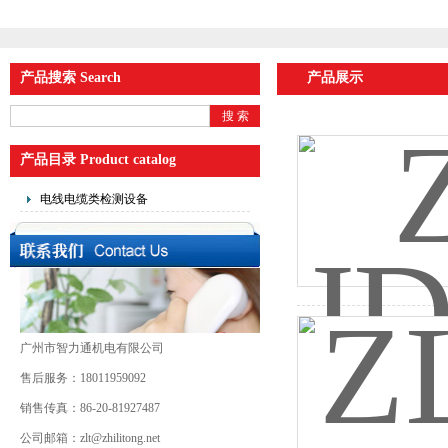
产品搜索 Search
产品展示
产品目录 Product catalog
电线电缆类检测设备
广州市智力通机电有限公司
售后服务：18011959092
销售传真：86-20-81927487
公司邮箱：zlt@zhilitong.net