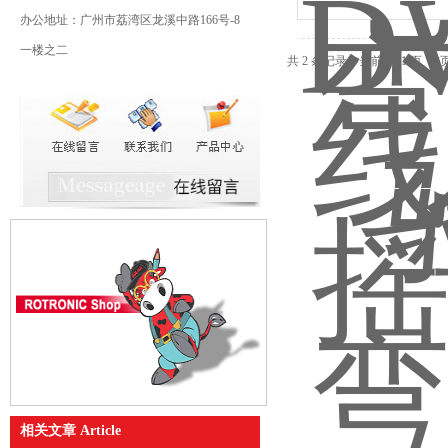
办公地址：广州市荔湾区龙溪中路166号-8
一楼之二
共 2 条记录，当前 1 / 1 
相关文章 Article