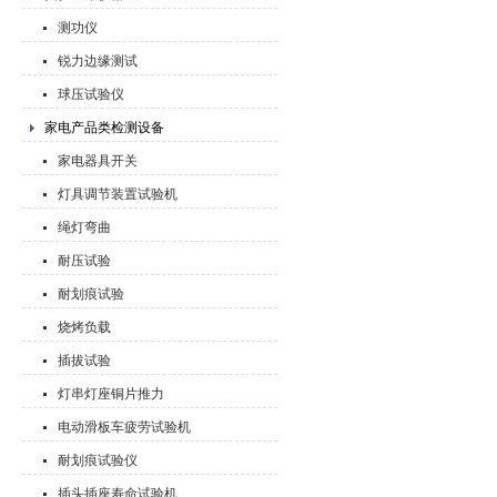
测功仪
锐力边缘测试
球压试验仪
家电产品类检测设备
家电器具开关
灯具调节装置试验机
绳灯弯曲
耐压试验
耐划痕试验
烧烤负载
插拔试验
灯串灯座铜片推力
电动滑板车疲劳试验机
耐划痕试验仪
插头插座寿命试验机