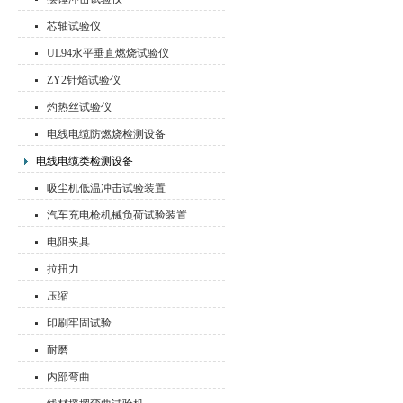
芯轴试验仪
UL94水平垂直燃烧试验仪
ZY2针焰试验仪
灼热丝试验仪
电线电缆防燃烧检测设备
电线电缆类检测设备
吸尘机低温冲击试验装置
汽车充电枪机械负荷试验装置
电阻夹具
拉扭力
压缩
印刷牢固试验
耐磨
内部弯曲