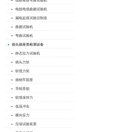
线材摇摆弯曲试验机
电线电缆曲挠试验机
漏电起痕试验仪制造
曲挠试验机
弯曲试验机
插头插座类检测设备
静态拉力试验机
插头力矩
软缆力矩
插销牢固度
导线受损
软缆保持力
低温冲击
横向应力
压缩试验装置