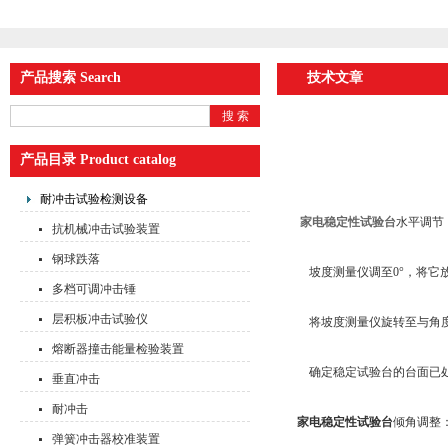
产品搜索 Search
技术文章
产品目录 Product catalog
耐冲击试验检测设备
家电稳定性试验台
水平调节
抗机械冲击试验装置
钢球跌落
坡度测量仪调至0°，将它
多档可调冲击锤
层积板冲击试验仪
将坡度测量仪旋转至与角度
熔断器撞击能量检验装置
确定稳定试验台的台面已
垂直冲击
耐冲击
家电稳定性试验台
倾角调整
弹簧冲击器校准装置