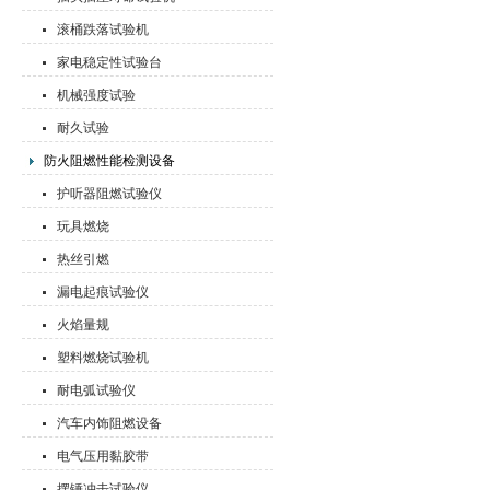
滚桶跌落试验机
家电稳定性试验台
机械强度试验
耐久试验
防火阻燃性能检测设备
护听器阻燃试验仪
玩具燃烧
热丝引燃
漏电起痕试验仪
火焰量规
塑料燃烧试验机
耐电弧试验仪
汽车内饰阻燃设备
电气压用黏胶带
摆锤冲击试验仪