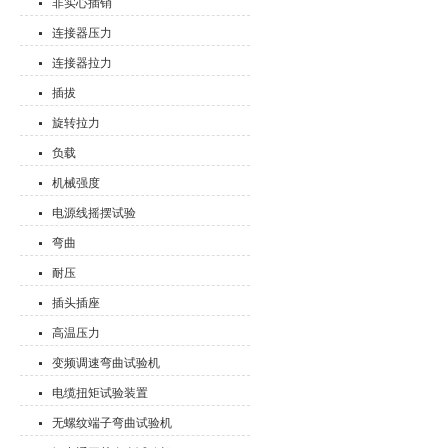
非实心插销
连接器压力
连接器拉力
插拔
旋转拉力
负载
机械强度
电源线摇摆试验
弯曲
耐压
插头插座
高温压力
变频调速弯曲试验机
电缆扭矩试验装置
无螺纹端子弯曲试验机