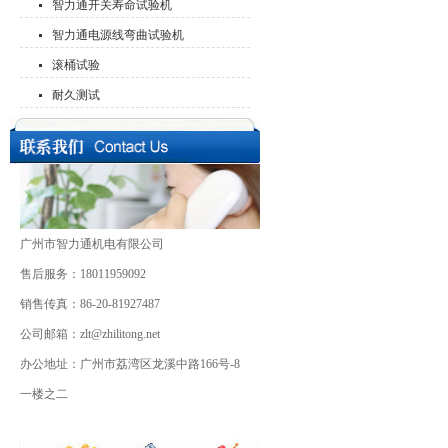
智力通开关寿命试验机
智力通电源线弯曲试验机
滚桶试验
耐久测试
广州市智力通机电有限公司
售后服务：18011959092
销售传真：86-20-81927487
公司邮箱：zlt@zhilitong.net
办公地址：广州市荔湾区龙溪中路166号-8
一楼之二