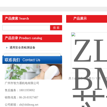
产品搜索 Search
产品展示
产品目录 Product catalog
通用安全类检测设备
共 1 条记录，当前 1 / 1 
广州市智力通机电有限公司
售后服务：18011959092
销售传真：86-20-81927487
公司邮箱：zlt@zhilitong.net