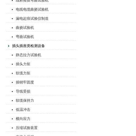
线材摇摆弯曲试验机
电线电缆曲挠试验机
漏电起痕试验仪制造
曲挠试验机
弯曲试验机
插头插座类检测设备
静态拉力试验机
插头力矩
软缆力矩
插销牢固度
导线受损
软缆保持力
低温冲击
横向应力
压缩试验装置