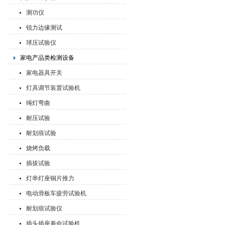
测功仪
锐力边缘测试
球压试验仪
家电产品类检测设备
家电器具开关
灯具调节装置试验机
绳灯弯曲
耐压试验
耐划痕试验
烧烤负载
插拔试验
灯串灯座铜片推力
电动滑板车疲劳试验机
耐划痕试验仪
插头插座寿命试验机