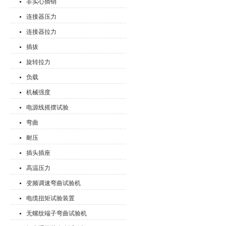
非实心插销
连接器压力
连接器拉力
插拔
旋转拉力
负载
机械强度
电源线摇摆试验
弯曲
耐压
插头插座
高温压力
变频调速弯曲试验机
电缆扭矩试验装置
无螺纹端子弯曲试验机