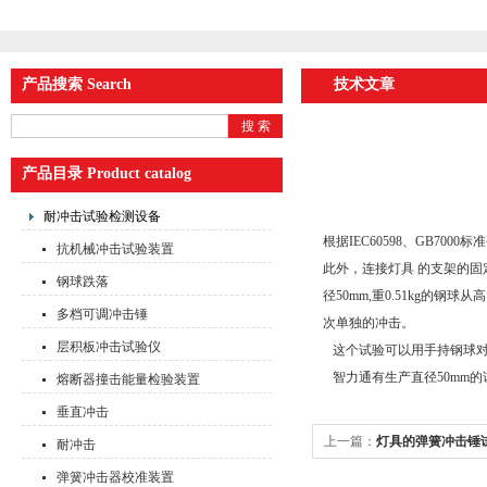
产品搜索 Search
技术文章
产品目录 Product catalog
耐冲击试验检测设备
根据IEC60598、GB7
抗机械冲击试验装置
此外，连接灯具 的支架的
钢球跌落
径50mm,重0.51kg的钢
多档可调冲击锤
次单独的冲击。
层积板冲击试验仪
这个试验可以用手持钢球对
智力通有生产直径50mm
熔断器撞击能量检验装置
垂直冲击
上一篇：
灯具的弹簧冲击锤
耐冲击
弹簧冲击器校准装置