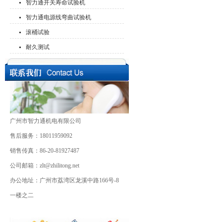
智力通开关寿命试验机
智力通电源线弯曲试验机
滚桶试验
耐久测试
广州市智力通机电有限公司
售后服务：18011959092
销售传真：86-20-81927487
公司邮箱：zlt@zhilitong.net
办公地址：广州市荔湾区龙溪中路166号-8
一楼之二