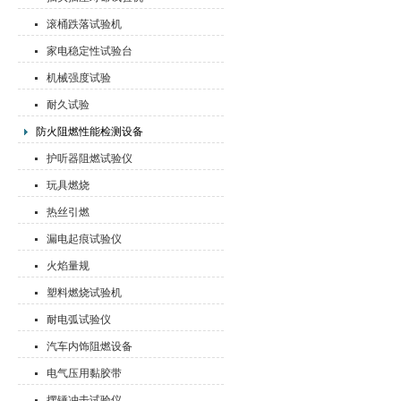
滚桶跌落试验机
家电稳定性试验台
机械强度试验
耐久试验
防火阻燃性能检测设备
护听器阻燃试验仪
玩具燃烧
热丝引燃
漏电起痕试验仪
火焰量规
塑料燃烧试验机
耐电弧试验仪
汽车内饰阻燃设备
电气压用黏胶带
摆锤冲击试验仪