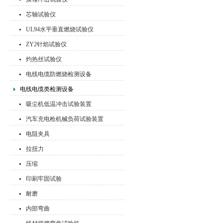
芯轴试验仪
UL94水平垂直燃烧试验仪
ZY2针焰试验仪
灼热丝试验仪
电线电缆防燃烧检测设备
电线电缆类检测设备
吸尘机低温冲击试验装置
汽车充电枪机械负荷试验装置
电阻夹具
拉扭力
压缩
印刷牢固试验
耐磨
内部弯曲