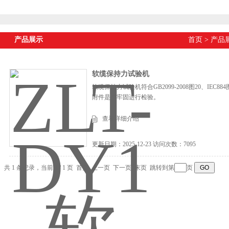
产品展示
首页
>
产品
软缆保持力试验机
软缆保持力试验机符合GB2099-2008图20、IEC8
附件是否牢固进行检验。
查看详细介绍
更新日期：2025-12-23 访问次数：7095
共 1 条记录，当前 1 / 1 页 首页 上一页 下一页 末页 跳转到第
页