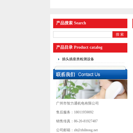
产品搜索 Search
产品目录 Product catalog
插头插座类检测设备
广州市智力通机电有限公司
售后服务：18011959092
销售传真：86-20-81927487
公司邮箱：zlt@zhilitong.net