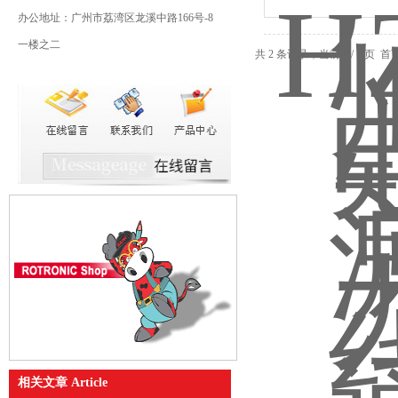
办公地址：广州市荔湾区龙溪中路166号-8
一楼之二
共 2 条记录，当前 1 / 1 
相关文章 Article