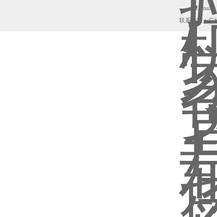
E_mail：z
联系地址：广州