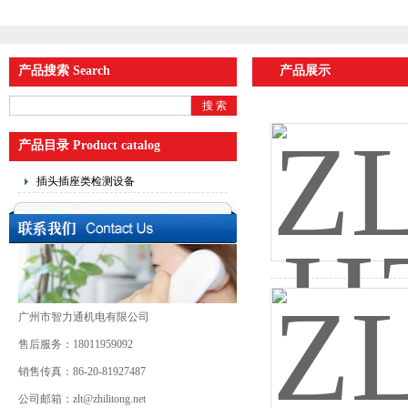
产品搜索 Search
产品展示
产品目录 Product catalog
插头插座类检测设备
广州市智力通机电有限公司
售后服务：18011959092
销售传真：86-20-81927487
公司邮箱：zlt@zhilitong.net