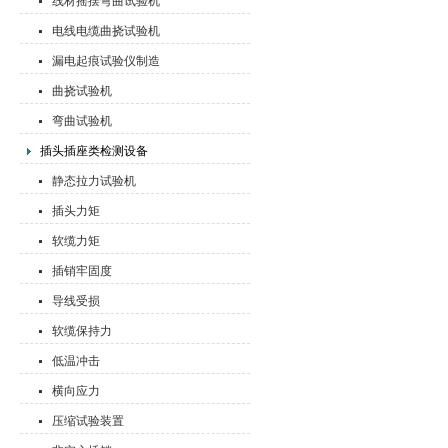
线材摇摆弯曲试验机
电线电缆曲挠试验机
漏电起痕试验仪制造
曲挠试验机
弯曲试验机
插头插座类检测设备
静态拉力试验机
插头力矩
软缆力矩
插销牢固度
导线受损
软缆保持力
低温冲击
横向应力
压缩试验装置