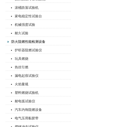
滚桶跌落试验机
家电稳定性试验台
机械强度试验
耐久试验
防火阻燃性能检测设备
护听器阻燃试验仪
玩具燃烧
热丝引燃
漏电起痕试验仪
火焰量规
塑料燃烧试验机
耐电弧试验仪
汽车内饰阻燃设备
电气压用黏胶带
摆锤冲击试验仪