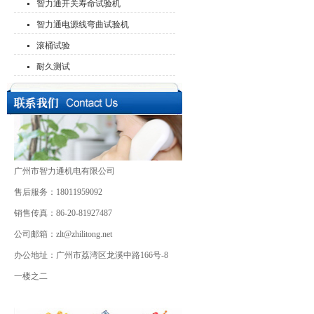
智力通开关寿命试验机
智力通电源线弯曲试验机
滚桶试验
耐久测试
广州市智力通机电有限公司
售后服务：18011959092
销售传真：86-20-81927487
公司邮箱：zlt@zhilitong.net
办公地址：广州市荔湾区龙溪中路166号-8
一楼之二