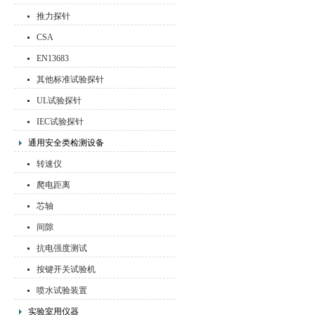
推力探针
CSA
EN13683
其他标准试验探针
UL试验探针
IEC试验探针
通用安全类检测设备
转速仪
爬电距离
芯轴
间隙
抗电强度测试
按键开关试验机
喷水试验装置
实验室用仪器