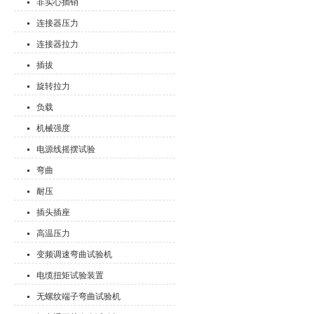
非实心插销
连接器压力
连接器拉力
插拔
旋转拉力
负载
机械强度
电源线摇摆试验
弯曲
耐压
插头插座
高温压力
变频调速弯曲试验机
电缆扭矩试验装置
无螺纹端子弯曲试验机