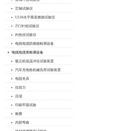
芯轴试验仪
UL94水平垂直燃烧试验仪
ZY2针焰试验仪
灼热丝试验仪
电线电缆防燃烧检测设备
电线电缆类检测设备
吸尘机低温冲击试验装置
汽车充电枪机械负荷试验装置
电阻夹具
拉扭力
压缩
印刷牢固试验
耐磨
内部弯曲