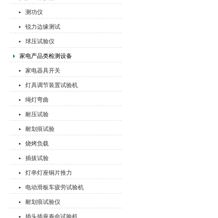
测功仪
锐力边缘测试
球压试验仪
家电产品类检测设备
家电器具开关
灯具调节装置试验机
绳灯弯曲
耐压试验
耐划痕试验
烧烤负载
插拔试验
灯串灯座铜片推力
电动滑板车疲劳试验机
耐划痕试验仪
插头插座寿命试验机