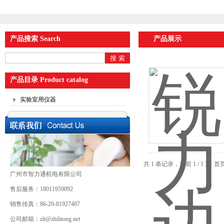
产品搜索 Search
产品展示
产品目录 Product catalog
实验室用仪器
共 1 条记录，当前 1 / 1 
广州市智力通机电有限公司
售后服务：18011959092
销售传真：86-20-81927487
公司邮箱：zlt@zhilitong.net