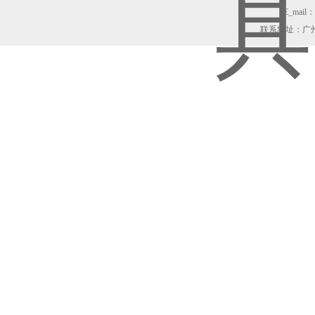
E_mail：z
联系地址：广州