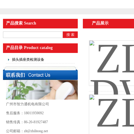
产品搜索 Search
产品展示
产品目录 Product catalog
插头插座类检测设备
广州市智力通机电有限公司
售后服务：18011959092
销售传真：86-20-81927487
公司邮箱：zlt@zhilitong.net