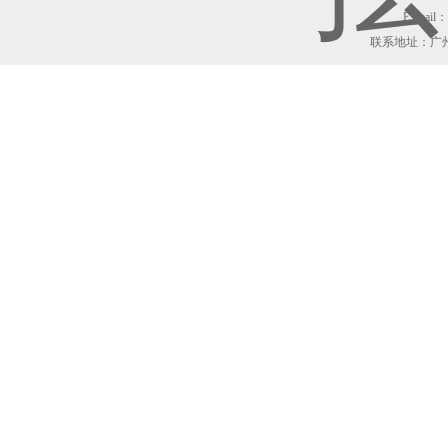
E_mail：z
联系地址：广州