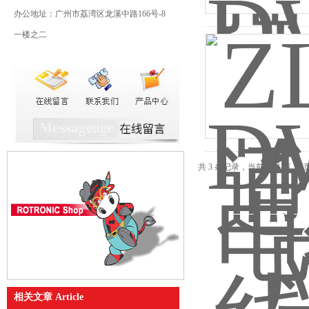
办公地址：广州市荔湾区龙溪中路166号-8
一楼之二
共 3 条记录，当前 1 / 1 
相关文章 Article