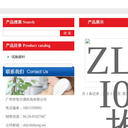
产品搜索 Search
产品展示
产品目录 Product catalog
试验探针
共 1 条记录，当前 1 / 1 
广州市智力通机电有限公司
售后服务：18011959092
销售传真：86-20-81927487
公司邮箱：zlt@zhilitong.net