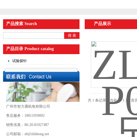
产品搜索 Search
产品展示
产品目录 Product catalog
试验探针
共 1 条记录，当前 1 / 1 
广州市智力通机电有限公司
售后服务：18011959092
销售传真：86-20-81927487
公司邮箱：zlt@zhilitong.net