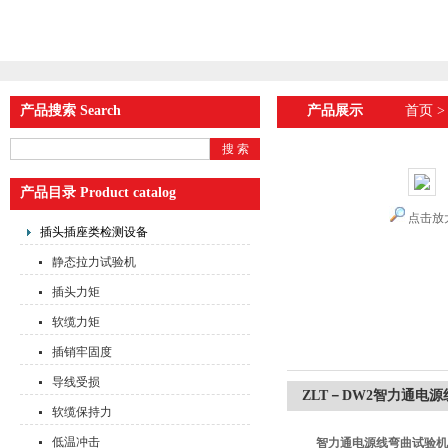
产品搜索 Search
产品展示
首页
产品目录 Product catalog
点击放
插头插座类检测设备
静态拉力试验机
插头力矩
软缆力矩
插销牢固度
导线受损
ZLT－DW2智力通电
软缆保持力
低温冲击
智力通电源线弯曲试验机