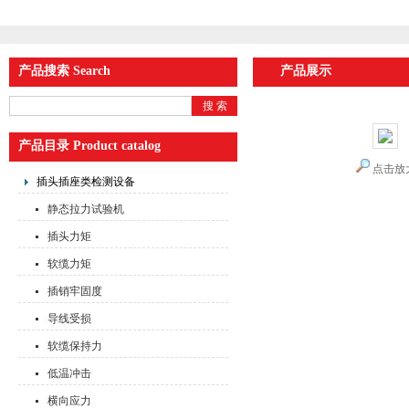
产品搜索 Search
产品展示
产品目录 Product catalog
点击放
插头插座类检测设备
静态拉力试验机
插头力矩
软缆力矩
插销牢固度
导线受损
软缆保持力
低温冲击
横向应力