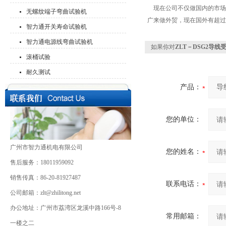
现在公司不仅做国内的市场，从
无螺纹端子弯曲试验机
广来做外贸，现在国外有超过 
智力通开关寿命试验机
智力通电源线弯曲试验机
如果你对
ZLT－DSG2导
滚桶试验
耐久测试
产品：
您的单位：
广州市智力通机电有限公司
您的姓名：
售后服务：18011959092
销售传真：86-20-81927487
联系电话：
公司邮箱：zlt@zhilitong.net
办公地址：广州市荔湾区龙溪中路166号-8
常用邮箱：
一楼之二