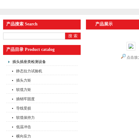
产品搜索 Search
产品展示
产品目录 Product catalog
点击放
插头插座类检测设备
静态拉力试验机
插头力矩
软缆力矩
插销牢固度
导线受损
软缆保持力
低温冲击
横向应力