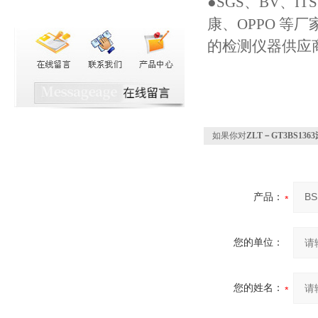
●SGS、BV、I
康、OPPO 等厂
的检测仪器供应
如果你对
ZLT－GT3BS13
产品：
您的单位：
您的姓名：