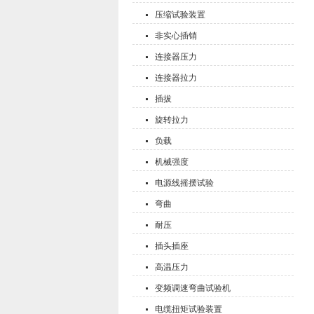
压缩试验装置
非实心插销
连接器压力
连接器拉力
插拔
旋转拉力
负载
机械强度
电源线摇摆试验
弯曲
耐压
插头插座
高温压力
变频调速弯曲试验机
电缆扭矩试验装置