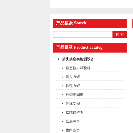
产品搜索 Search
产品目录 Product catalog
插头插座类检测设备
静态拉力试验机
插头力矩
软缆力矩
插销牢固度
导线受损
软缆保持力
低温冲击
横向应力