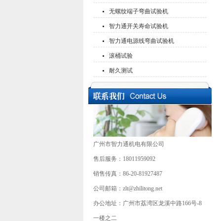
无螺纹端子弯曲试验机
智力通开关寿命试验机
智力通电源线弯曲试验机
滚桶试验
耐久测试
广州市智力通机电有限公司
售后服务：18011959092
销售传真：86-20-81927487
公司邮箱：zlt@zhilitong.net
办公地址：广州市荔湾区龙溪中路166号-8
一楼之二