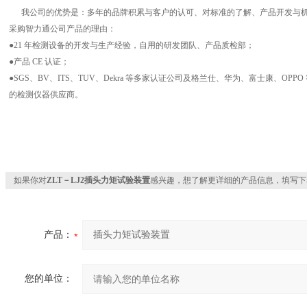
我公司的优势是：多年的品牌积累与客户的认可、对标准的了解、产品开发与机
采购智力通公司产品的理由：
●21 年检测设备的开发与生产经验，自用的研发团队、产品质检部；
●产品 CE 认证；
●SGS、BV、ITS、TUV、Dekra 等多家认证公司及格兰仕、华为、富士康、OPPO
的检测仪器供应商。
如果你对
ZLT－LJ2插头力矩试验装置
感兴趣，想了解更详细的产品信息，填写下
产品：
您的单位：