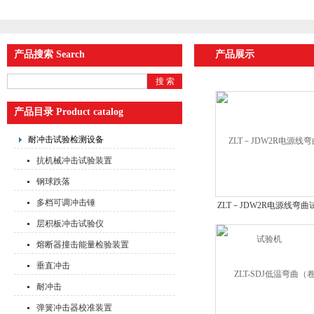
产品搜索 Search
产品展示
产品目录 Product catalog
耐冲击试验检测设备
抗机械冲击试验装置
钢球跌落
多档可调冲击锤
ZLT－JDW2R电源线弯曲
验机
层积板冲击试验仪
熔断器撞击能量检验装置
垂直冲击
耐冲击
弹簧冲击器校准装置