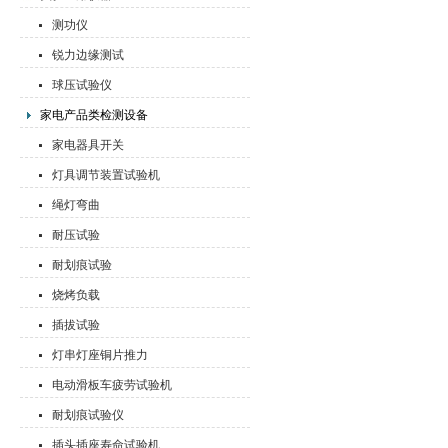
测功仪
锐力边缘测试
球压试验仪
家电产品类检测设备
家电器具开关
灯具调节装置试验机
绳灯弯曲
耐压试验
耐划痕试验
烧烤负载
插拔试验
灯串灯座铜片推力
电动滑板车疲劳试验机
耐划痕试验仪
插头插座寿命试验机