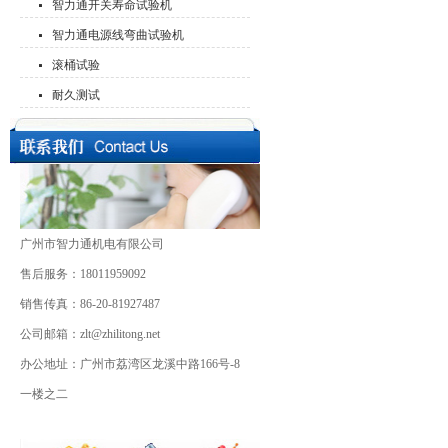
智力通开关寿命试验机
智力通电源线弯曲试验机
滚桶试验
耐久测试
广州市智力通机电有限公司
售后服务：18011959092
销售传真：86-20-81927487
公司邮箱：zlt@zhilitong.net
办公地址：广州市荔湾区龙溪中路166号-8
一楼之二