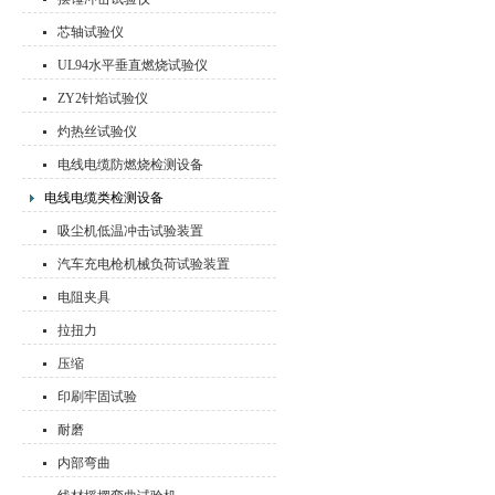
芯轴试验仪
UL94水平垂直燃烧试验仪
ZY2针焰试验仪
灼热丝试验仪
电线电缆防燃烧检测设备
电线电缆类检测设备
吸尘机低温冲击试验装置
汽车充电枪机械负荷试验装置
电阻夹具
拉扭力
压缩
印刷牢固试验
耐磨
内部弯曲