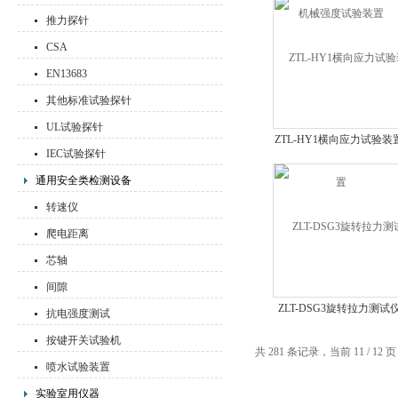
推力探针
CSA
EN13683
其他标准试验探针
UL试验探针
ZTL-HY1横向应力试验装
IEC试验探针
通用安全类检测设备
转速仪
爬电距离
芯轴
间隙
ZLT-DSG3旋转拉力测试
抗电强度测试
按键开关试验机
共 281 条记录，当前 11 / 12 
喷水试验装置
实验室用仪器