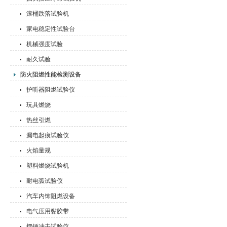
滚桶跌落试验机
家电稳定性试验台
机械强度试验
耐久试验
防火阻燃性能检测设备
护听器阻燃试验仪
玩具燃烧
热丝引燃
漏电起痕试验仪
火焰量规
塑料燃烧试验机
耐电弧试验仪
汽车内饰阻燃设备
电气压用黏胶带
摆锤冲击试验仪