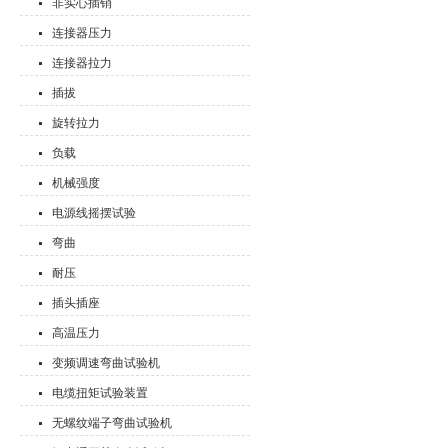
非实心插销
连接器压力
连接器拉力
插拔
旋转拉力
负载
机械强度
电源线摇摆试验
弯曲
耐压
插头插座
高温压力
变频调速弯曲试验机
电缆扭矩试验装置
无螺纹端子弯曲试验机