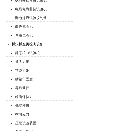
线材摇摆弯曲试验机
电线电缆曲挠试验机
漏电起痕试验仪制造
曲挠试验机
弯曲试验机
插头插座类检测设备
静态拉力试验机
插头力矩
软缆力矩
插销牢固度
导线受损
软缆保持力
低温冲击
横向应力
压缩试验装置