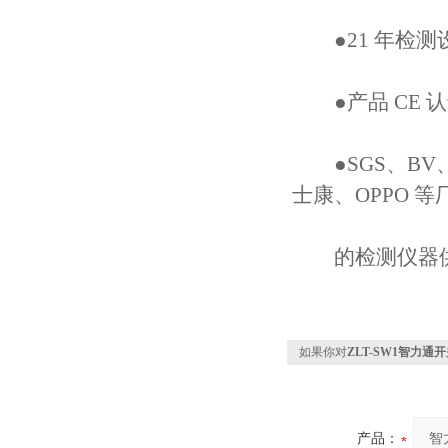
●21 年检测
●产品 CE 
●SGS、BV、
士康、OPPO 等
的检测仪器供
如果你对
ZLT-SW1智力通
产品：