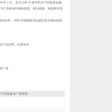
年 4 月，至今已有 20 多年的生产经验及的服
、VDE 等标准的电线电缆、插头插座、电器附件及
外的单，2009 年就慢慢开始通过英文网站的推
加工的优势、信用良好。
 等厂家
写下表直接与厂家联系：