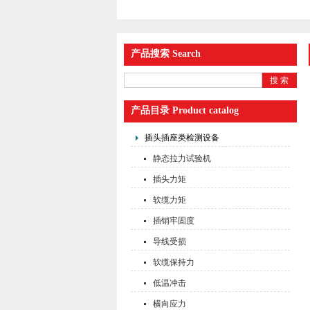
产品搜索 Search
产品目录 Product catalog
插头插座类检测设备
静态拉力试验机
插头力矩
软缆力矩
插销牢固度
导线受损
软缆保持力
低温冲击
横向应力