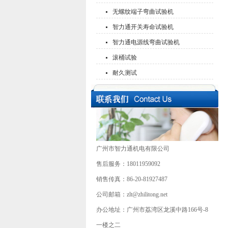
无螺纹端子弯曲试验机
智力通开关寿命试验机
智力通电源线弯曲试验机
滚桶试验
耐久测试
广州市智力通机电有限公司
售后服务：18011959092
销售传真：86-20-81927487
公司邮箱：zlt@zhilitong.net
办公地址：广州市荔湾区龙溪中路166号-8
一楼之二