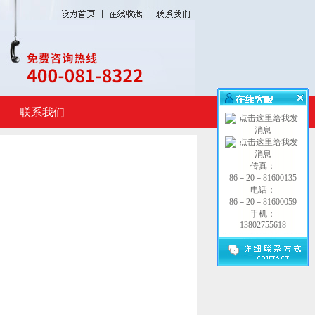
联系我们
传真：
86－20－81600135
电话：
86－20－81600059
手机：
13802755618