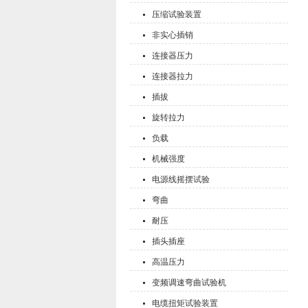
压缩试验装置
非实心插销
连接器压力
连接器拉力
插拔
旋转拉力
负载
机械强度
电源线摇摆试验
弯曲
耐压
插头插座
高温压力
变频调速弯曲试验机
电缆扭矩试验装置