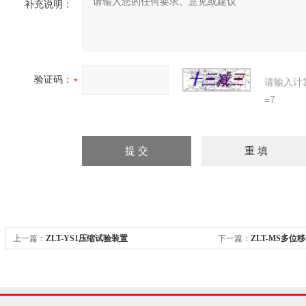
补充说明：
验证码：
请输入计
=7
上一篇：
ZLT-YS1压缩试验装置
下一篇：
ZLT-MS多