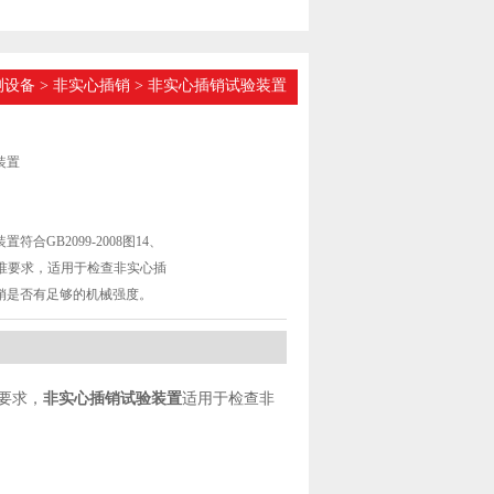
测设备
>
非实心插销
> 非实心插销试验装置
装置
符合GB2099-2008图14、
14标准要求，适用于检查非实心插
销是否有足够的机械强度。
标准要求，
非实心插销试验装置
适用于检查非