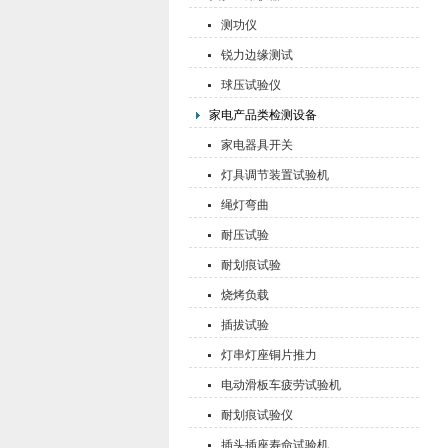
测功仪
锐力边缘测试
球压试验仪
家电产品类检测设备
家电器具开关
灯具调节装置试验机
绳灯弯曲
耐压试验
耐划痕试验
烧烤负载
插拔试验
灯串灯座铜片推力
电动滑板车疲劳试验机
耐划痕试验仪
插头插座寿命试验机