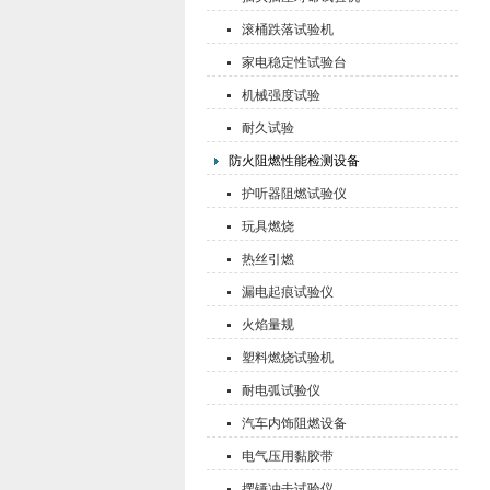
滚桶跌落试验机
家电稳定性试验台
机械强度试验
耐久试验
防火阻燃性能检测设备
护听器阻燃试验仪
玩具燃烧
热丝引燃
漏电起痕试验仪
火焰量规
塑料燃烧试验机
耐电弧试验仪
汽车内饰阻燃设备
电气压用黏胶带
摆锤冲击试验仪