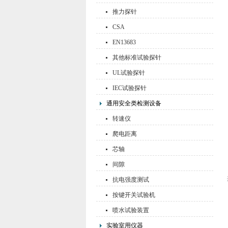
推力探针
CSA
EN13683
其他标准试验探针
UL试验探针
IEC试验探针
通用安全类检测设备
转速仪
爬电距离
芯轴
间隙
抗电强度测试
按键开关试验机
喷水试验装置
实验室用仪器