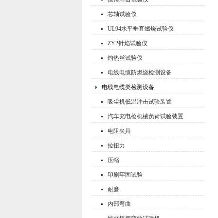
芯轴试验仪
UL94水平垂直燃烧试验仪
ZY2针焰试验仪
灼热丝试验仪
电线电缆防燃烧检测设备
电线电缆类检测设备
吸尘机低温冲击试验装置
汽车充电枪机械负荷试验装置
电阻夹具
拉扭力
压缩
印刷牢固试验
耐磨
内部弯曲