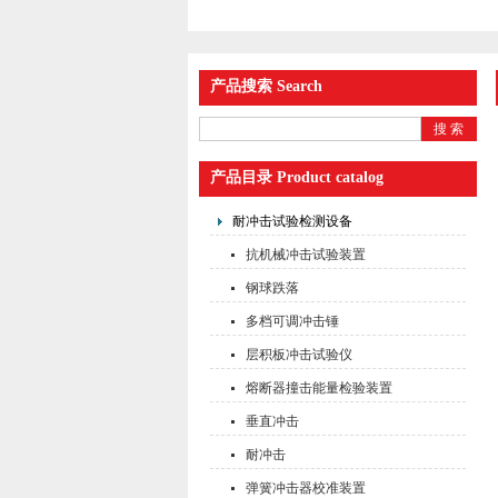
产品搜索 Search
产品目录 Product catalog
耐冲击试验检测设备
抗机械冲击试验装置
钢球跌落
多档可调冲击锤
层积板冲击试验仪
熔断器撞击能量检验装置
垂直冲击
耐冲击
弹簧冲击器校准装置