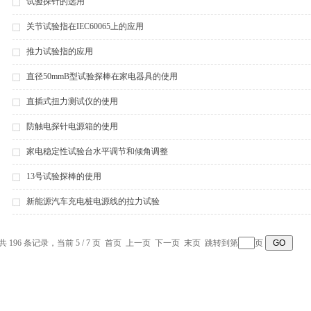
试验探针的选用
关节试验指在IEC60065上的应用
推力试验指的应用
直径50mmB型试验探棒在家电器具的使用
直插式扭力测试仪的使用
防触电探针电源箱的使用
家电稳定性试验台水平调节和倾角调整
13号试验探棒的使用
新能源汽车充电桩电源线的拉力试验
共 196 条记录，当前 5 / 7 页
首页
上一页
下一页
末页
跳转到第
页