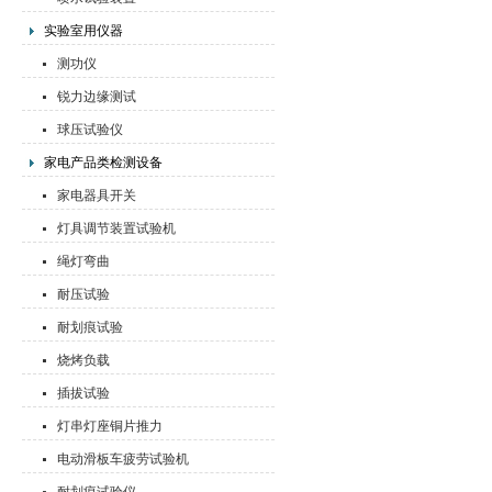
实验室用仪器
测功仪
锐力边缘测试
球压试验仪
家电产品类检测设备
家电器具开关
灯具调节装置试验机
绳灯弯曲
耐压试验
耐划痕试验
烧烤负载
插拔试验
灯串灯座铜片推力
电动滑板车疲劳试验机