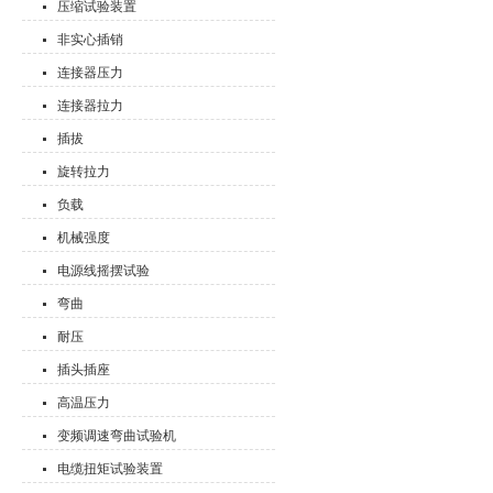
压缩试验装置
非实心插销
连接器压力
连接器拉力
插拔
旋转拉力
负载
机械强度
电源线摇摆试验
弯曲
耐压
插头插座
高温压力
变频调速弯曲试验机
电缆扭矩试验装置