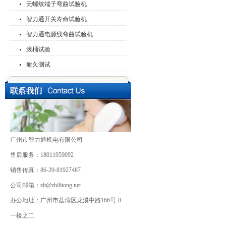
无螺纹端子弯曲试验机
智力通开关寿命试验机
智力通电源线弯曲试验机
滚桶试验
耐久测试
广州市智力通机电有限公司
售后服务：18011959092
销售传真：86-20-81927487
公司邮箱：zlt@zhilitong.net
办公地址：广州市荔湾区龙溪中路166号-8
一楼之二