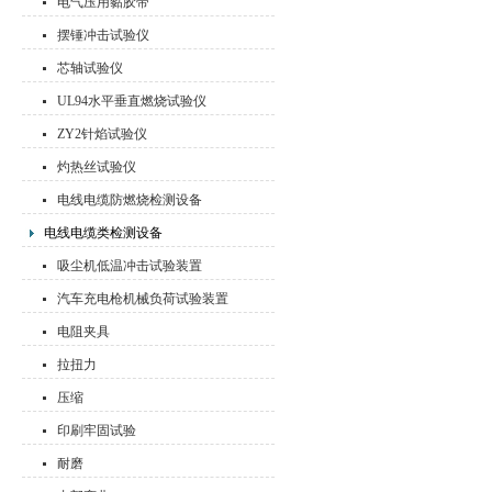
电气压用黏胶带
摆锤冲击试验仪
芯轴试验仪
UL94水平垂直燃烧试验仪
ZY2针焰试验仪
灼热丝试验仪
电线电缆防燃烧检测设备
电线电缆类检测设备
吸尘机低温冲击试验装置
汽车充电枪机械负荷试验装置
电阻夹具
拉扭力
压缩
印刷牢固试验
耐磨