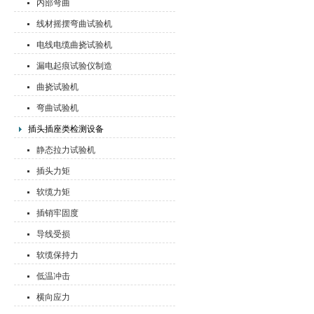
内部弯曲
线材摇摆弯曲试验机
电线电缆曲挠试验机
漏电起痕试验仪制造
曲挠试验机
弯曲试验机
插头插座类检测设备
静态拉力试验机
插头力矩
软缆力矩
插销牢固度
导线受损
软缆保持力
低温冲击
横向应力