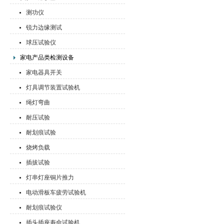
测功仪
锐力边缘测试
球压试验仪
家电产品类检测设备
家电器具开关
灯具调节装置试验机
绳灯弯曲
耐压试验
耐划痕试验
烧烤负载
插拔试验
灯串灯座铜片推力
电动滑板车疲劳试验机
耐划痕试验仪
插头插座寿命试验机