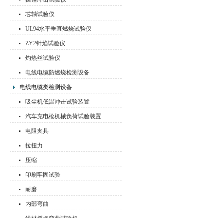
芯轴试验仪
UL94水平垂直燃烧试验仪
ZY2针焰试验仪
灼热丝试验仪
电线电缆防燃烧检测设备
电线电缆类检测设备
吸尘机低温冲击试验装置
汽车充电枪机械负荷试验装置
电阻夹具
拉扭力
压缩
印刷牢固试验
耐磨
内部弯曲