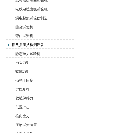
线材摇摆弯曲试验机
电线电缆曲挠试验机
漏电起痕试验仪制造
曲挠试验机
弯曲试验机
插头插座类检测设备
静态拉力试验机
插头力矩
软缆力矩
插销牢固度
导线受损
软缆保持力
低温冲击
横向应力
压缩试验装置