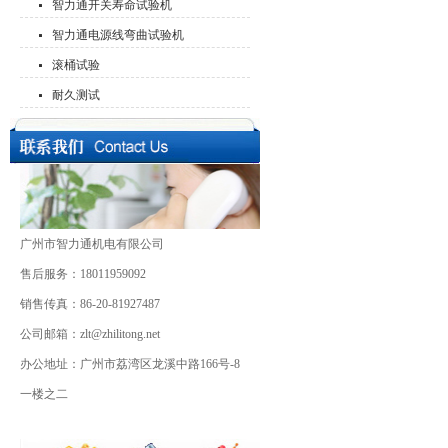
智力通开关寿命试验机
智力通电源线弯曲试验机
滚桶试验
耐久测试
广州市智力通机电有限公司
售后服务：18011959092
销售传真：86-20-81927487
公司邮箱：zlt@zhilitong.net
办公地址：广州市荔湾区龙溪中路166号-8
一楼之二