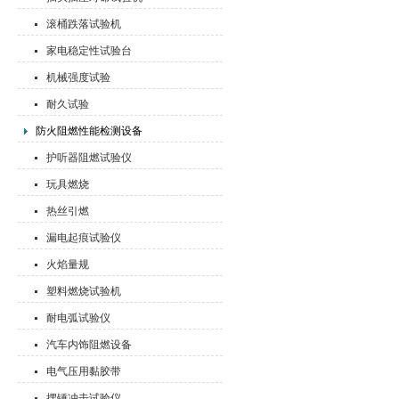
滚桶跌落试验机
家电稳定性试验台
机械强度试验
耐久试验
防火阻燃性能检测设备
护听器阻燃试验仪
玩具燃烧
热丝引燃
漏电起痕试验仪
火焰量规
塑料燃烧试验机
耐电弧试验仪
汽车内饰阻燃设备
电气压用黏胶带
摆锤冲击试验仪