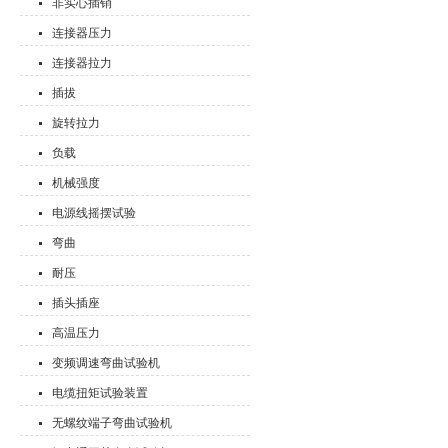
非实心插销
连接器压力
连接器拉力
插拔
旋转拉力
负载
机械强度
电源线摇摆试验
弯曲
耐压
插头插座
高温压力
变频调速弯曲试验机
电缆扭矩试验装置
无螺纹端子弯曲试验机