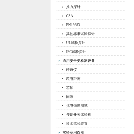
推力探针
CSA
EN13683
其他标准试验探针
UL试验探针
IEC试验探针
通用安全类检测设备
转速仪
爬电距离
芯轴
间隙
抗电强度测试
按键开关试验机
喷水试验装置
实验室用仪器