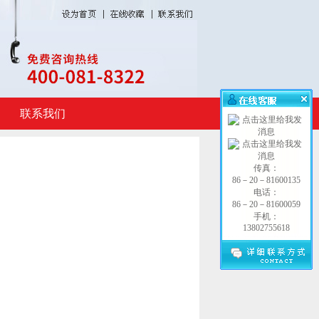
联系我们
传真：
86－20－81600135
电话：
86－20－81600059
手机：
13802755618