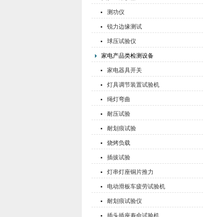
测功仪
锐力边缘测试
球压试验仪
家电产品类检测设备
家电器具开关
灯具调节装置试验机
绳灯弯曲
耐压试验
耐划痕试验
烧烤负载
插拔试验
灯串灯座铜片推力
电动滑板车疲劳试验机
耐划痕试验仪
插头插座寿命试验机