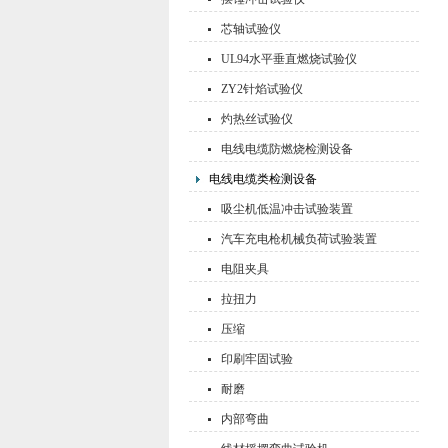
芯轴试验仪
UL94水平垂直燃烧试验仪
ZY2针焰试验仪
灼热丝试验仪
电线电缆防燃烧检测设备
电线电缆类检测设备
吸尘机低温冲击试验装置
汽车充电枪机械负荷试验装置
电阻夹具
拉扭力
压缩
印刷牢固试验
耐磨
内部弯曲