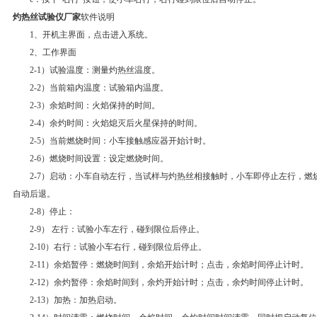
灼热丝试验仪厂家
软件说明
1、开机主界面，点击进入系统。
2、工作界面
2-1）试验温度：测量灼热丝温度。
2-2）当前箱内温度：试验箱内温度。
2-3）余焰时间：火焰保持的时间。
2-4）余灼时间：火焰熄灭后火星保持的时间。
2-5）当前燃烧时间：小车接触感应器开始计时。
2-6）燃烧时间设置：设定燃烧时间。
2-7）启动：小车自动左行，当试样与灼热丝相接触时，小车即停止左行，燃烧
自动后退。
2-8）停止：
2-9） 左行：试验小车左行，碰到限位后停止。
2-10）右行：试验小车右行，碰到限位后停止。
2-11）余焰暂停：燃烧时间到，余焰开始计时；点击，余焰时间停止计时。
2-12）余灼暂停：余焰时间到，余灼开始计时；点击，余灼时间停止计时。
2-13）加热：加热启动。