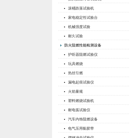
滚桶跌落试验机
家电稳定性试验台
机械强度试验
耐久试验
防火阻燃性能检测设备
护听器阻燃试验仪
玩具燃烧
热丝引燃
漏电起痕试验仪
火焰量规
塑料燃烧试验机
耐电弧试验仪
汽车内饰阻燃设备
电气压用黏胶带
摆锤冲击试验仪