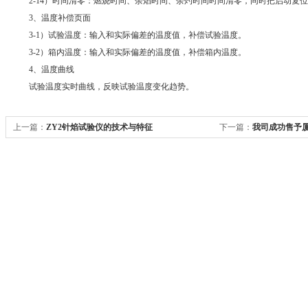
2-14）时间清零：燃烧时间、余焰时间、余灼时间时间清零，同时把启动复位
3、温度补偿页面
3-1）试验温度：输入和实际偏差的温度值，补偿试验温度。
3-2）箱内温度：输入和实际偏差的温度值，补偿箱内温度。
4、温度曲线
试验温度实时曲线，反映试验温度变化趋势。
上一篇：
ZY2针焰试验仪的技术与特征
下一篇：
我司成功售予
BC3摆锤冲击装置