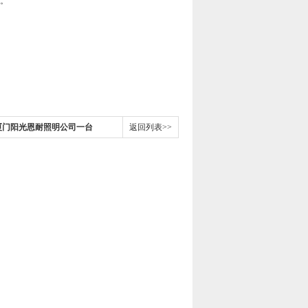
。
厦门阳光恩耐照明公司一台
返回列表>>