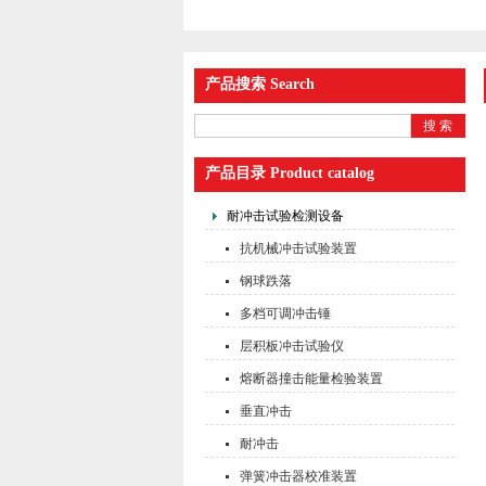
产品搜索 Search
产品目录 Product catalog
耐冲击试验检测设备
抗机械冲击试验装置
钢球跌落
多档可调冲击锤
层积板冲击试验仪
熔断器撞击能量检验装置
垂直冲击
耐冲击
弹簧冲击器校准装置