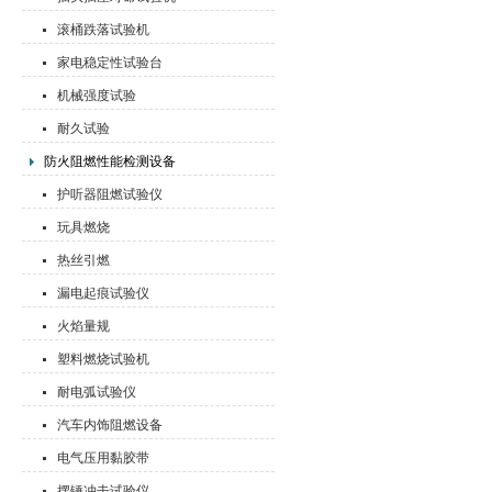
滚桶跌落试验机
家电稳定性试验台
机械强度试验
耐久试验
防火阻燃性能检测设备
护听器阻燃试验仪
玩具燃烧
热丝引燃
漏电起痕试验仪
火焰量规
塑料燃烧试验机
耐电弧试验仪
汽车内饰阻燃设备
电气压用黏胶带
摆锤冲击试验仪