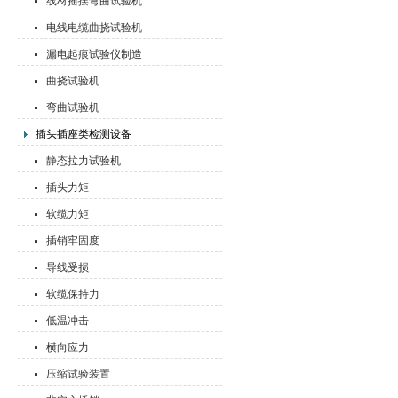
线材摇摆弯曲试验机
电线电缆曲挠试验机
漏电起痕试验仪制造
曲挠试验机
弯曲试验机
插头插座类检测设备
静态拉力试验机
插头力矩
软缆力矩
插销牢固度
导线受损
软缆保持力
低温冲击
横向应力
压缩试验装置