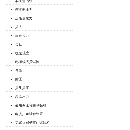
非实心插销
连接器压力
连接器拉力
插拔
旋转拉力
负载
机械强度
电源线摇摆试验
弯曲
耐压
插头插座
高温压力
变频调速弯曲试验机
电缆扭矩试验装置
无螺纹端子弯曲试验机