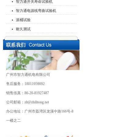
智力通开关寿命试验机
智力通电源线弯曲试验机
滚桶试验
耐久测试
广州市智力通机电有限公司
售后服务：18011959092
销售传真：86-20-81927487
公司邮箱：zlt@zhilitong.net
办公地址：广州市荔湾区龙溪中路166号-8
一楼之二