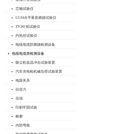
芯轴试验仪
UL94水平垂直燃烧试验仪
ZY2针焰试验仪
灼热丝试验仪
电线电缆防燃烧检测设备
电线电缆类检测设备
吸尘机低温冲击试验装置
汽车充电枪机械负荷试验装置
电阻夹具
拉扭力
压缩
印刷牢固试验
耐磨
内部弯曲