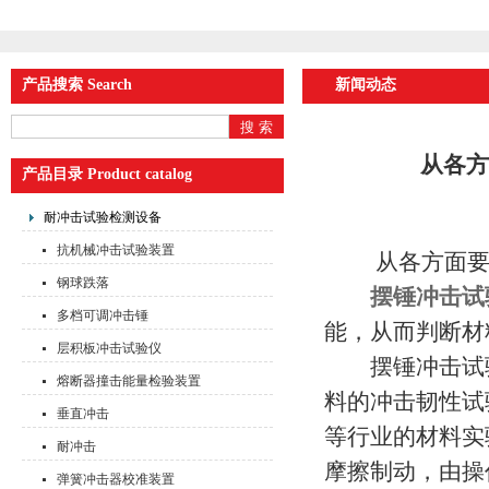
产品搜索 Search
新闻动态
从各方
产品目录 Product catalog
耐冲击试验检测设备
抗机械冲击试验装置
从各方面要对
钢球跌落
摆锤冲击试
多档可调冲击锤
能，从而判断材
层积板冲击试验仪
摆锤冲击试验
熔断器撞击能量检验装置
料的冲击韧性试
垂直冲击
等行业的材料实
耐冲击
摩擦制动，由操
弹簧冲击器校准装置