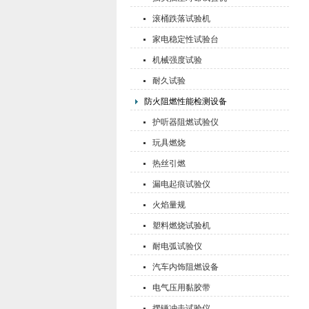
滚桶跌落试验机
家电稳定性试验台
机械强度试验
耐久试验
防火阻燃性能检测设备
护听器阻燃试验仪
玩具燃烧
热丝引燃
漏电起痕试验仪
火焰量规
塑料燃烧试验机
耐电弧试验仪
汽车内饰阻燃设备
电气压用黏胶带
摆锤冲击试验仪