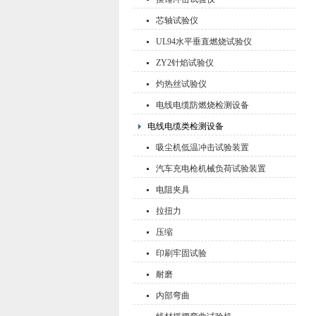
芯轴试验仪
UL94水平垂直燃烧试验仪
ZY2针焰试验仪
灼热丝试验仪
电线电缆防燃烧检测设备
电线电缆类检测设备
吸尘机低温冲击试验装置
汽车充电枪机械负荷试验装置
电阻夹具
拉扭力
压缩
印刷牢固试验
耐磨
内部弯曲