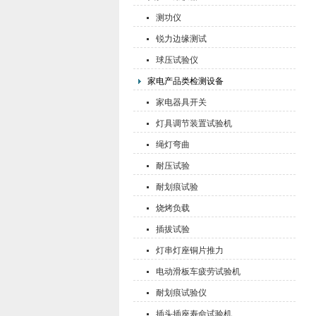
测功仪
锐力边缘测试
球压试验仪
家电产品类检测设备
家电器具开关
灯具调节装置试验机
绳灯弯曲
耐压试验
耐划痕试验
烧烤负载
插拔试验
灯串灯座铜片推力
电动滑板车疲劳试验机
耐划痕试验仪
插头插座寿命试验机