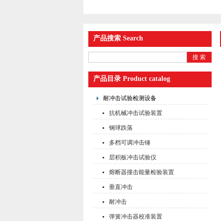
产品搜索 Search
产品目录 Product catalog
耐冲击试验检测设备
抗机械冲击试验装置
钢球跌落
多档可调冲击锤
层积板冲击试验仪
熔断器撞击能量检验装置
垂直冲击
耐冲击
弹簧冲击器校准装置