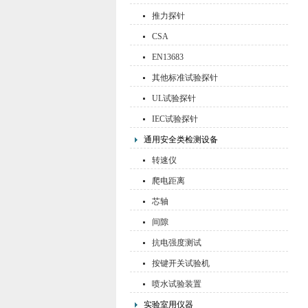
推力探针
CSA
EN13683
其他标准试验探针
UL试验探针
IEC试验探针
通用安全类检测设备
转速仪
爬电距离
芯轴
间隙
抗电强度测试
按键开关试验机
喷水试验装置
实验室用仪器