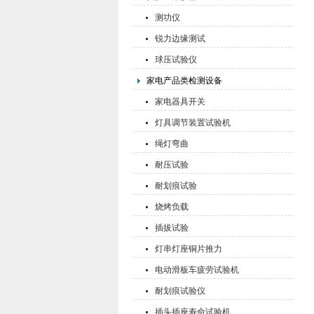
测功仪
锐力边缘测试
球压试验仪
家电产品类检测设备
家电器具开关
灯具调节装置试验机
绳灯弯曲
耐压试验
耐划痕试验
烧烤负载
插拔试验
灯串灯座铜片推力
电动滑板车疲劳试验机
耐划痕试验仪
插头插座寿命试验机