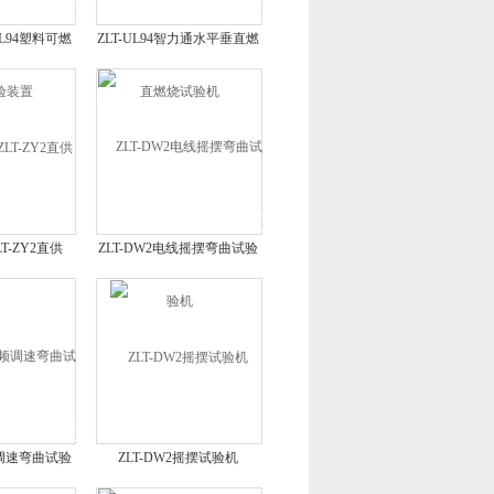
VUL94塑料可燃
ZLT-UL94智力通水平垂直燃
装置
烧试验机
T-ZY2直供
ZLT-DW2电线摇摆弯曲试验
机
频调速弯曲试验
ZLT-DW2摇摆试验机