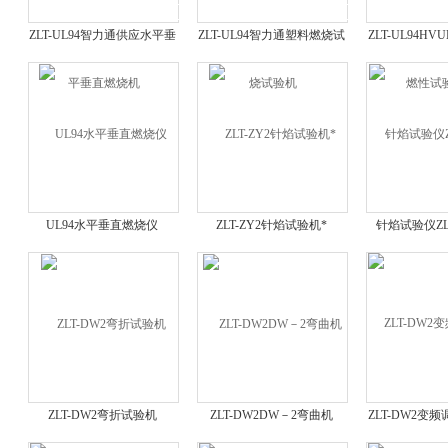
ZLT-UL94智力通供应水平垂
ZLT-UL94智力通塑料燃烧试
ZLT-UL94H
直燃烧机
验机
性试验
UL94水平垂直燃烧仪
ZLT-ZY2针焰试验机*
针焰试验仪ZL
ZLT-DW2弯折试验机
ZLT-DW2DW－2弯曲机
ZLT-DW2变
机