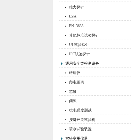
推力探针
CSA
EN13683
其他标准试验探针
UL试验探针
IEC试验探针
通用安全类检测设备
转速仪
爬电距离
芯轴
间隙
抗电强度测试
按键开关试验机
喷水试验装置
实验室用仪器