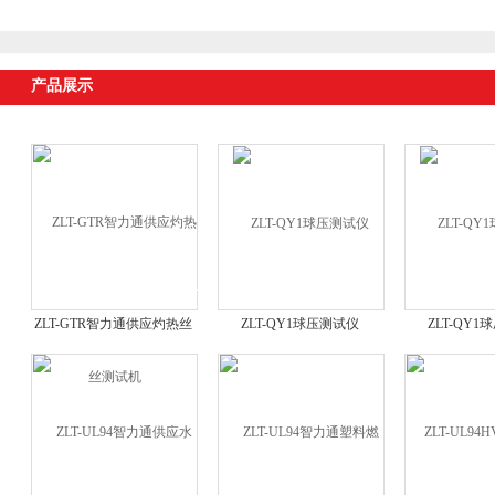
产品展示
ZLT-GTR智力通供应灼热丝
ZLT-QY1球压测试仪
ZLT-QY
测试机