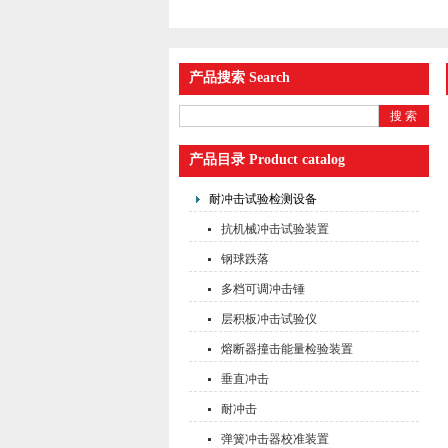
产品搜索 Search
产品目录 Product catalog
耐冲击试验检测设备
抗机械冲击试验装置
钢球跌落
多档可调冲击锤
层积板冲击试验仪
熔断器撞击能量检验装置
垂直冲击
耐冲击
弹簧冲击器校准装置