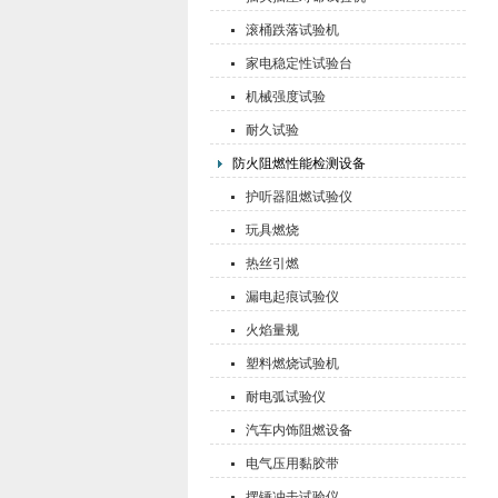
滚桶跌落试验机
家电稳定性试验台
机械强度试验
耐久试验
防火阻燃性能检测设备
护听器阻燃试验仪
玩具燃烧
热丝引燃
漏电起痕试验仪
火焰量规
塑料燃烧试验机
耐电弧试验仪
汽车内饰阻燃设备
电气压用黏胶带
摆锤冲击试验仪