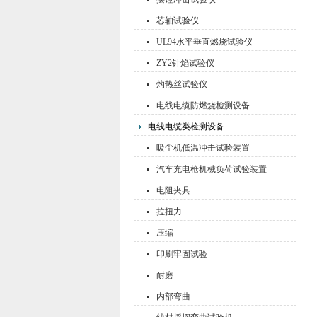
芯轴试验仪
UL94水平垂直燃烧试验仪
ZY2针焰试验仪
灼热丝试验仪
电线电缆防燃烧检测设备
电线电缆类检测设备
吸尘机低温冲击试验装置
汽车充电枪机械负荷试验装置
电阻夹具
拉扭力
压缩
印刷牢固试验
耐磨
内部弯曲