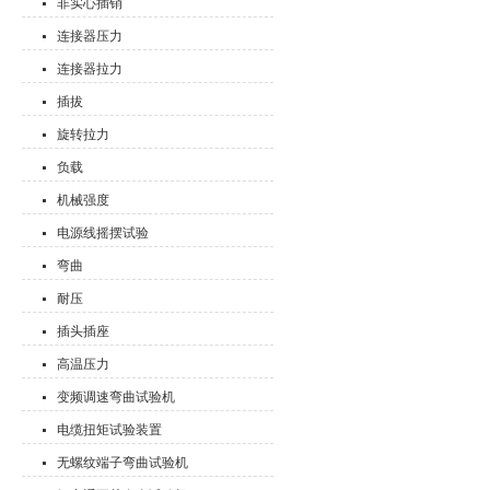
非实心插销
连接器压力
连接器拉力
插拔
旋转拉力
负载
机械强度
电源线摇摆试验
弯曲
耐压
插头插座
高温压力
变频调速弯曲试验机
电缆扭矩试验装置
无螺纹端子弯曲试验机