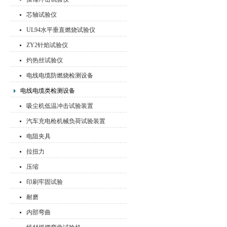
芯轴试验仪
UL94水平垂直燃烧试验仪
ZY2针焰试验仪
灼热丝试验仪
电线电缆防燃烧检测设备
电线电缆类检测设备
吸尘机低温冲击试验装置
汽车充电枪机械负荷试验装置
电阻夹具
拉扭力
压缩
印刷牢固试验
耐磨
内部弯曲