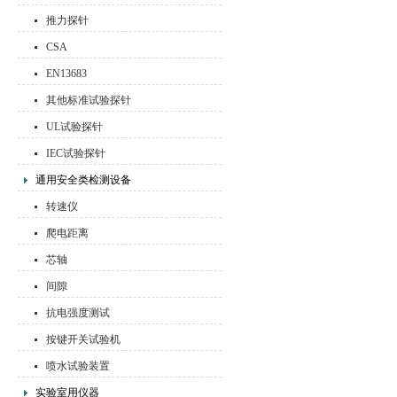
推力探针
CSA
EN13683
其他标准试验探针
UL试验探针
IEC试验探针
通用安全类检测设备
转速仪
爬电距离
芯轴
间隙
抗电强度测试
按键开关试验机
喷水试验装置
实验室用仪器