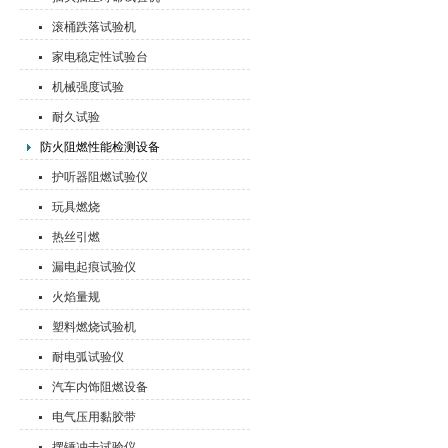
滚桶跌落试验机
家电稳定性试验台
机械强度试验
耐久试验
防火阻燃性能检测设备
护听器阻燃试验仪
玩具燃烧
热丝引燃
漏电起痕试验仪
火焰量规
塑料燃烧试验机
耐电弧试验仪
汽车内饰阻燃设备
电气压用黏胶带
摆锤冲击试验仪