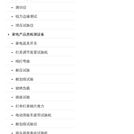
测功仪
锐力边缘测试
球压试验仪
家电产品类检测设备
家电器具开关
灯具调节装置试验机
绳灯弯曲
耐压试验
耐划痕试验
烧烤负载
插拔试验
灯串灯座铜片推力
电动滑板车疲劳试验机
耐划痕试验仪
插头插座寿命试验机