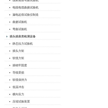
线材摇摆弯曲试验机
电线电缆曲挠试验机
漏电起痕试验仪制造
曲挠试验机
弯曲试验机
插头插座类检测设备
静态拉力试验机
插头力矩
软缆力矩
插销牢固度
导线受损
软缆保持力
低温冲击
横向应力
压缩试验装置