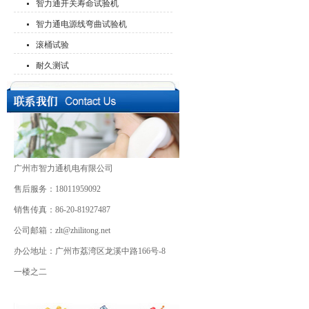
智力通开关寿命试验机
智力通电源线弯曲试验机
滚桶试验
耐久测试
广州市智力通机电有限公司
售后服务：18011959092
销售传真：86-20-81927487
公司邮箱：zlt@zhilitong.net
办公地址：广州市荔湾区龙溪中路166号-8
一楼之二