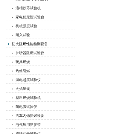
滚桶跌落试验机
家电稳定性试验台
机械强度试验
耐久试验
防火阻燃性能检测设备
护听器阻燃试验仪
玩具燃烧
热丝引燃
漏电起痕试验仪
火焰量规
塑料燃烧试验机
耐电弧试验仪
汽车内饰阻燃设备
电气压用黏胶带
摆锤冲击试验仪