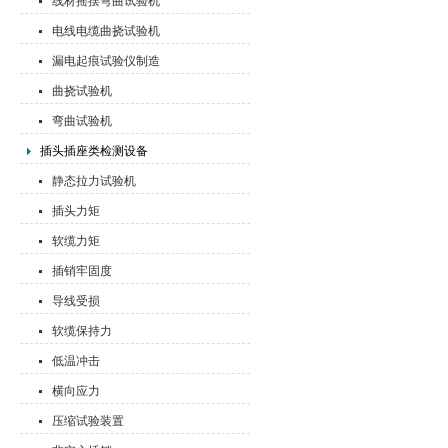
线材摇摆弯曲试验机
电线电缆曲挠试验机
漏电起痕试验仪制造
曲挠试验机
弯曲试验机
插头插座类检测设备
静态拉力试验机
插头力矩
软缆力矩
插销牢固度
导线受损
软缆保持力
低温冲击
横向应力
压缩试验装置