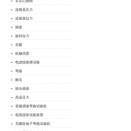
非实心插销
连接器压力
连接器拉力
插拔
旋转拉力
负载
机械强度
电源线摇摆试验
弯曲
耐压
插头插座
高温压力
变频调速弯曲试验机
电缆扭矩试验装置
无螺纹端子弯曲试验机