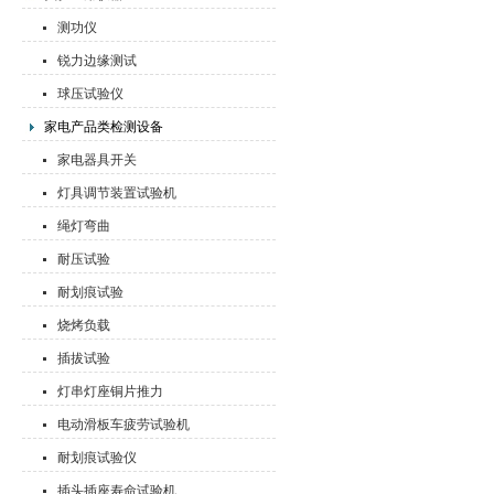
测功仪
锐力边缘测试
球压试验仪
家电产品类检测设备
家电器具开关
灯具调节装置试验机
绳灯弯曲
耐压试验
耐划痕试验
烧烤负载
插拔试验
灯串灯座铜片推力
电动滑板车疲劳试验机
耐划痕试验仪
插头插座寿命试验机