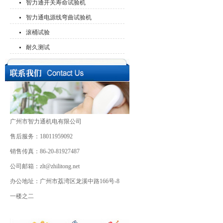
智力通开关寿命试验机
智力通电源线弯曲试验机
滚桶试验
耐久测试
广州市智力通机电有限公司
售后服务：18011959092
销售传真：86-20-81927487
公司邮箱：zlt@zhilitong.net
办公地址：广州市荔湾区龙溪中路166号-8
一楼之二