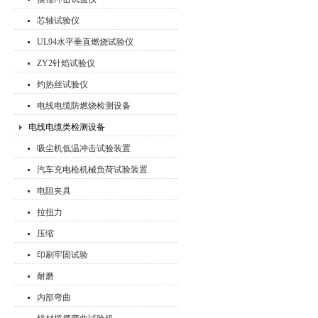
芯轴试验仪
UL94水平垂直燃烧试验仪
ZY2针焰试验仪
灼热丝试验仪
电线电缆防燃烧检测设备
电线电缆类检测设备
吸尘机低温冲击试验装置
汽车充电枪机械负荷试验装置
电阻夹具
拉扭力
压缩
印刷牢固试验
耐磨
内部弯曲