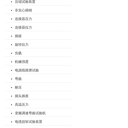
压缩试验装置
非实心插销
连接器压力
连接器拉力
插拔
旋转拉力
负载
机械强度
电源线摇摆试验
弯曲
耐压
插头插座
高温压力
变频调速弯曲试验机
电缆扭矩试验装置