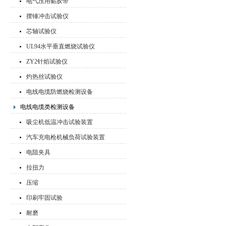
电气压用黏胶带
摆锤冲击试验仪
芯轴试验仪
UL94水平垂直燃烧试验仪
ZY2针焰试验仪
灼热丝试验仪
电线电缆防燃烧检测设备
电线电缆类检测设备
吸尘机低温冲击试验装置
汽车充电枪机械负荷试验装置
电阻夹具
拉扭力
压缩
印刷牢固试验
耐磨