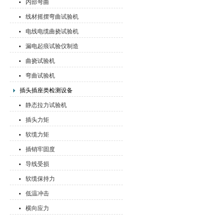
内部弯曲
线材摇摆弯曲试验机
电线电缆曲挠试验机
漏电起痕试验仪制造
曲挠试验机
弯曲试验机
插头插座类检测设备
静态拉力试验机
插头力矩
软缆力矩
插销牢固度
导线受损
软缆保持力
低温冲击
横向应力