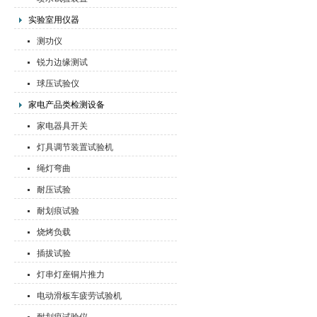
实验室用仪器
测功仪
锐力边缘测试
球压试验仪
家电产品类检测设备
家电器具开关
灯具调节装置试验机
绳灯弯曲
耐压试验
耐划痕试验
烧烤负载
插拔试验
灯串灯座铜片推力
电动滑板车疲劳试验机