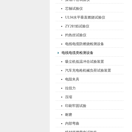
芯轴试验仪
UL94水平垂直燃烧试验仪
ZY2针焰试验仪
灼热丝试验仪
电线电缆防燃烧检测设备
电线电缆类检测设备
吸尘机低温冲击试验装置
汽车充电枪机械负荷试验装置
电阻夹具
拉扭力
压缩
印刷牢固试验
耐磨
内部弯曲