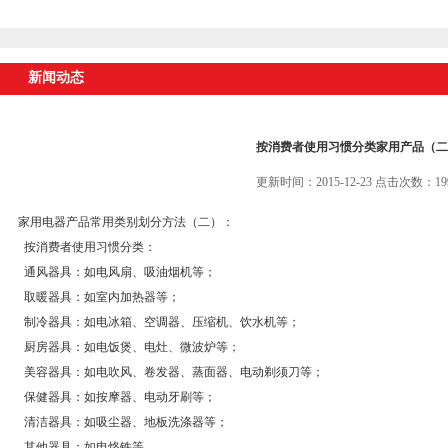
新闻动态
按消费者使用习惯分类家用产品（二
更新时间：2015-12-23 点击次数：19
家用电器产品常用类别划分方法（二）：
按消费者使用习惯分类：
通风器具：如电风扇、吸油烟机等；
取暖器具：如室内加热器等；
制冷器具：如电冰箱、空调器、压缩机、饮水机等；
厨房器具：如电饭煲、电灶、微波炉等；
美容器具：如电吹风、卷发器、蒸面器、电动剃须刀等；
保健器具：如按摩器、电动牙刷等；
清洁器具：如吸尘器、地板洗涤器等；
其他器具：如电烙铁等。