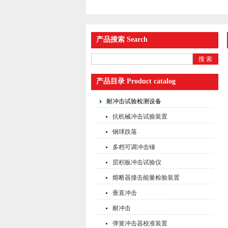
产品搜索 Search
产品目录 Product catalog
耐冲击试验检测设备
抗机械冲击试验装置
钢球跌落
多档可调冲击锤
层积板冲击试验仪
熔断器撞击能量检验装置
垂直冲击
耐冲击
弹簧冲击器校准装置