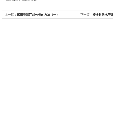
上一篇：
家用电器产品分类的方法（一）
下一篇：
按器具防水等