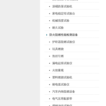
滚桶跌落试验机
家电稳定性试验台
机械强度试验
耐久试验
防火阻燃性能检测设备
护听器阻燃试验仪
玩具燃烧
热丝引燃
漏电起痕试验仪
火焰量规
塑料燃烧试验机
耐电弧试验仪
汽车内饰阻燃设备
电气压用黏胶带
摆锤冲击试验仪