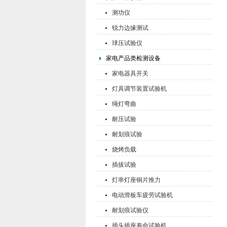
测功仪
锐力边缘测试
球压试验仪
家电产品类检测设备
家电器具开关
灯具调节装置试验机
绳灯弯曲
耐压试验
耐划痕试验
烧烤负载
插拔试验
灯串灯座铜片推力
电动滑板车疲劳试验机
耐划痕试验仪
插头插座寿命试验机