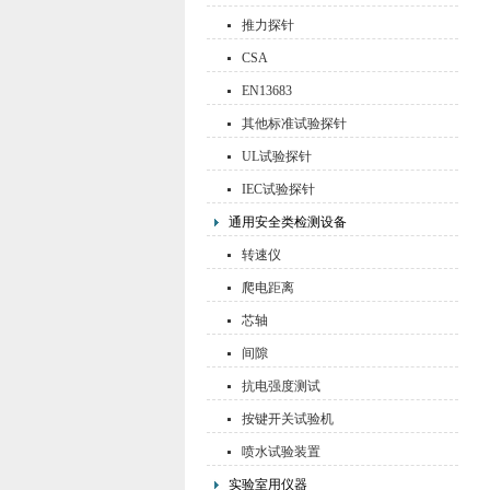
推力探针
CSA
EN13683
其他标准试验探针
UL试验探针
IEC试验探针
通用安全类检测设备
转速仪
爬电距离
芯轴
间隙
抗电强度测试
按键开关试验机
喷水试验装置
实验室用仪器