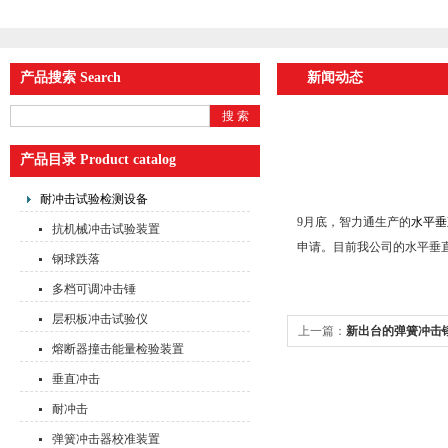
产品搜索 Search
新闻动态
产品目录 Product catalog
耐冲击试验检测设备
9月底，智力通生产的
水平垂
抗机械冲击试验装置
申请。目前我公司的水平垂
钢球跌落
多档可调冲击锤
层积板冲击试验仪
上一篇：
新出台的弹簧冲击
熔断器撞击能量检验装置
垂直冲击
耐冲击
弹簧冲击器校准装置