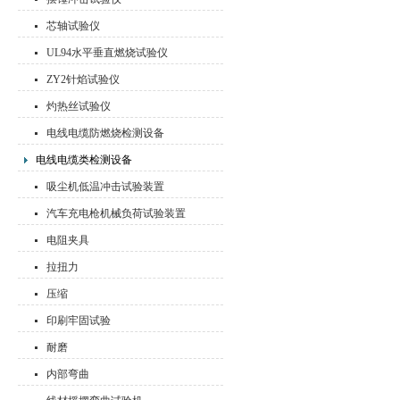
芯轴试验仪
UL94水平垂直燃烧试验仪
ZY2针焰试验仪
灼热丝试验仪
电线电缆防燃烧检测设备
电线电缆类检测设备
吸尘机低温冲击试验装置
汽车充电枪机械负荷试验装置
电阻夹具
拉扭力
压缩
印刷牢固试验
耐磨
内部弯曲