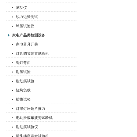
测功仪
锐力边缘测试
球压试验仪
家电产品类检测设备
家电器具开关
灯具调节装置试验机
绳灯弯曲
耐压试验
耐划痕试验
烧烤负载
插拔试验
灯串灯座铜片推力
电动滑板车疲劳试验机
耐划痕试验仪
插头插座寿命试验机