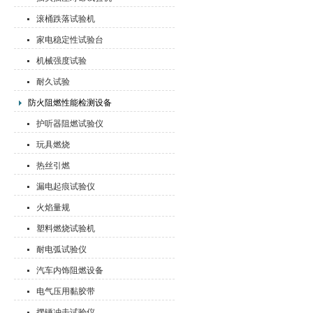
滚桶跌落试验机
家电稳定性试验台
机械强度试验
耐久试验
防火阻燃性能检测设备
护听器阻燃试验仪
玩具燃烧
热丝引燃
漏电起痕试验仪
火焰量规
塑料燃烧试验机
耐电弧试验仪
汽车内饰阻燃设备
电气压用黏胶带
摆锤冲击试验仪