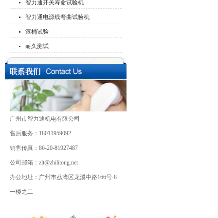
智力通开关寿命试验机
智力通电源线弯曲试验机
滚桶试验
耐久测试
广州市智力通机电有限公司
售后服务：18011959092
销售传真：86-20-81927487
公司邮箱：zlt@zhilitong.net
办公地址：广州市荔湾区龙溪中路166号-8
一楼之二