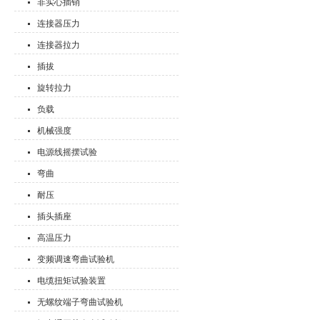
非实心插销
连接器压力
连接器拉力
插拔
旋转拉力
负载
机械强度
电源线摇摆试验
弯曲
耐压
插头插座
高温压力
变频调速弯曲试验机
电缆扭矩试验装置
无螺纹端子弯曲试验机