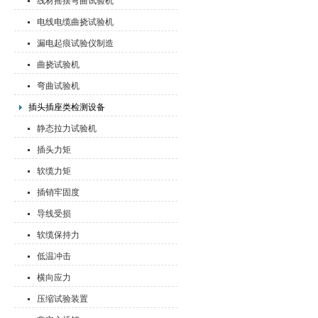
线材摇摆弯曲试验机
电线电缆曲挠试验机
漏电起痕试验仪制造
曲挠试验机
弯曲试验机
插头插座类检测设备
静态拉力试验机
插头力矩
软缆力矩
插销牢固度
导线受损
软缆保持力
低温冲击
横向应力
压缩试验装置