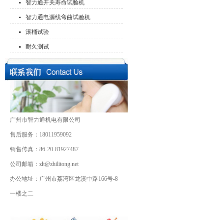
智力通开关寿命试验机
智力通电源线弯曲试验机
滚桶试验
耐久测试
广州市智力通机电有限公司
售后服务：18011959092
销售传真：86-20-81927487
公司邮箱：zlt@zhilitong.net
办公地址：广州市荔湾区龙溪中路166号-8
一楼之二