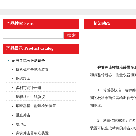
产品搜索 Search
新闻动态
产品目录 Product catalog
耐冲击试验检测设备
弹簧冲击锤校准装置
在
抗机械冲击试验装置
和调整传感器、测量仪器和
钢球跌落
多档可调冲击锤
1、传感器校准：各种类型
层积板冲击试验仪
期的校准来确保其输出信号
和响应。
熔断器撞击能量检验装置
垂直冲击
2、测量仪器校准：许多测
耐冲击
装置可以生成精确的冲击力
弹簧冲击器校准装置