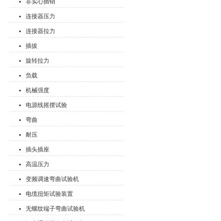
非实心插销
连接器压力
连接器拉力
插拔
旋转拉力
负载
机械强度
电源线摇摆试验
弯曲
耐压
插头插座
高温压力
变频调速弯曲试验机
电缆扭矩试验装置
无螺纹端子弯曲试验机