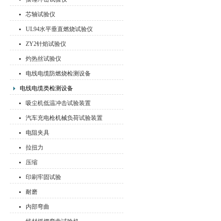
芯轴试验仪
UL94水平垂直燃烧试验仪
ZY2针焰试验仪
灼热丝试验仪
电线电缆防燃烧检测设备
电线电缆类检测设备
吸尘机低温冲击试验装置
汽车充电枪机械负荷试验装置
电阻夹具
拉扭力
压缩
印刷牢固试验
耐磨
内部弯曲