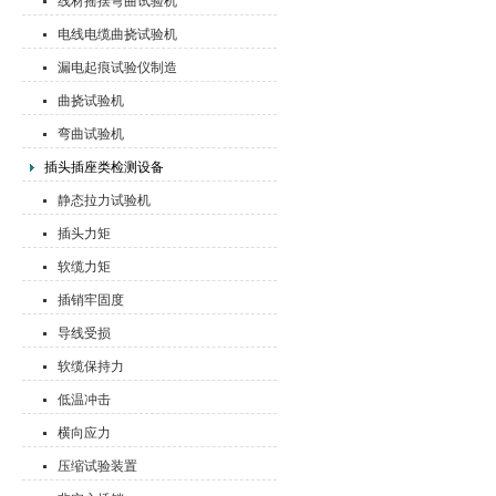
线材摇摆弯曲试验机
电线电缆曲挠试验机
漏电起痕试验仪制造
曲挠试验机
弯曲试验机
插头插座类检测设备
静态拉力试验机
插头力矩
软缆力矩
插销牢固度
导线受损
软缆保持力
低温冲击
横向应力
压缩试验装置