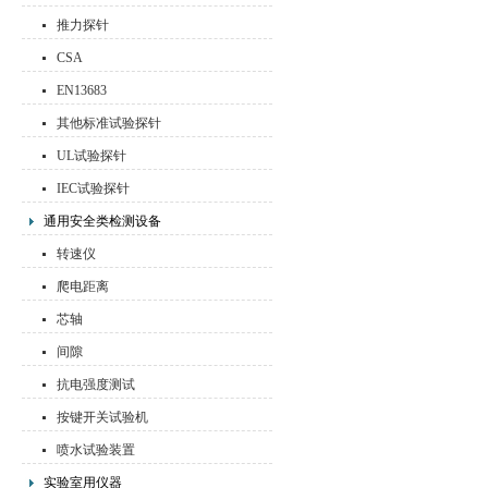
推力探针
CSA
EN13683
其他标准试验探针
UL试验探针
IEC试验探针
通用安全类检测设备
转速仪
爬电距离
芯轴
间隙
抗电强度测试
按键开关试验机
喷水试验装置
实验室用仪器