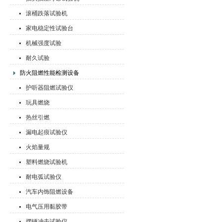
滚桶跌落试验机
家电稳定性试验台
机械强度试验
耐久试验
防火阻燃性能检测设备
护听器阻燃试验仪
玩具燃烧
热丝引燃
漏电起痕试验仪
火焰量规
塑料燃烧试验机
耐电弧试验仪
汽车内饰阻燃设备
电气压用黏胶带
摆锤冲击试验仪