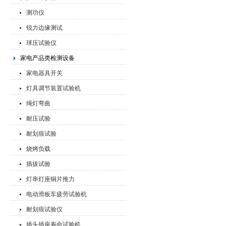
测功仪
锐力边缘测试
球压试验仪
家电产品类检测设备
家电器具开关
灯具调节装置试验机
绳灯弯曲
耐压试验
耐划痕试验
烧烤负载
插拔试验
灯串灯座铜片推力
电动滑板车疲劳试验机
耐划痕试验仪
插头插座寿命试验机