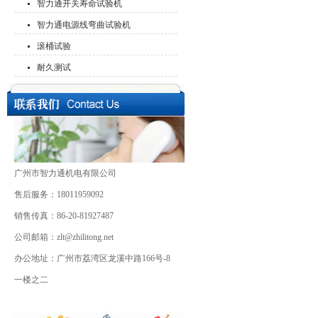
智力通开关寿命试验机
智力通电源线弯曲试验机
滚桶试验
耐久测试
广州市智力通机电有限公司
售后服务：18011959092
销售传真：86-20-81927487
公司邮箱：zlt@zhilitong.net
办公地址：广州市荔湾区龙溪中路166号-8
一楼之二