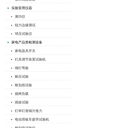
实验室用仪器
测功仪
锐力边缘测试
球压试验仪
家电产品类检测设备
家电器具开关
灯具调节装置试验机
绳灯弯曲
耐压试验
耐划痕试验
烧烤负载
插拔试验
灯串灯座铜片推力
电动滑板车疲劳试验机