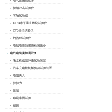
电气压用黏胶带
摆锤冲击试验仪
芯轴试验仪
UL94水平垂直燃烧试验仪
ZY2针焰试验仪
灼热丝试验仪
电线电缆防燃烧检测设备
电线电缆类检测设备
吸尘机低温冲击试验装置
汽车充电枪机械负荷试验装置
电阻夹具
拉扭力
压缩
印刷牢固试验
耐磨