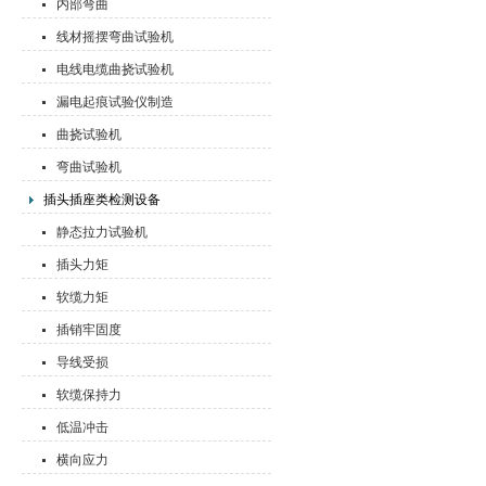
内部弯曲
线材摇摆弯曲试验机
电线电缆曲挠试验机
漏电起痕试验仪制造
曲挠试验机
弯曲试验机
插头插座类检测设备
静态拉力试验机
插头力矩
软缆力矩
插销牢固度
导线受损
软缆保持力
低温冲击
横向应力