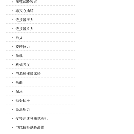
压缩试验装置
非实心插销
连接器压力
连接器拉力
插拔
旋转拉力
负载
机械强度
电源线摇摆试验
弯曲
耐压
插头插座
高温压力
变频调速弯曲试验机
电缆扭矩试验装置