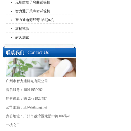
无螺纹端子弯曲试验机
智力通开关寿命试验机
智力通电源线弯曲试验机
滚桶试验
耐久测试
广州市智力通机电有限公司
售后服务：18011959092
销售传真：86-20-81927487
公司邮箱：zlt@zhilitong.net
办公地址：广州市荔湾区龙溪中路166号-8
一楼之二