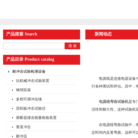
产品搜索 Search
新闻动态
产品目录 Product catalog
耐冲击试验检测设备
电源线是连接电器设备与电
抗机械冲击试验装置
行各种测试和评估。其中，
钢球跌落
多档可调冲击锤
电源线弯曲试验机
是专
层积板冲击试验仪
活性和耐久性。这种试验机
熔断器撞击能量检验装置
在电源线弯曲试验中，电源
垂直冲击
定时间内反复弯曲。这样可
耐冲击