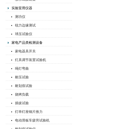
实验室用仪器
测功仪
锐力边缘测试
球压试验仪
家电产品类检测设备
家电器具开关
灯具调节装置试验机
绳灯弯曲
耐压试验
耐划痕试验
烧烤负载
插拔试验
灯串灯座铜片推力
电动滑板车疲劳试验机