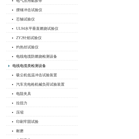
电气压用黏胶带
摆锤冲击试验仪
芯轴试验仪
UL94水平垂直燃烧试验仪
ZY2针焰试验仪
灼热丝试验仪
电线电缆防燃烧检测设备
电线电缆类检测设备
吸尘机低温冲击试验装置
汽车充电枪机械负荷试验装置
电阻夹具
拉扭力
压缩
印刷牢固试验
耐磨