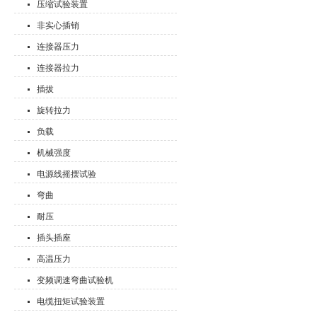
压缩试验装置
非实心插销
连接器压力
连接器拉力
插拔
旋转拉力
负载
机械强度
电源线摇摆试验
弯曲
耐压
插头插座
高温压力
变频调速弯曲试验机
电缆扭矩试验装置