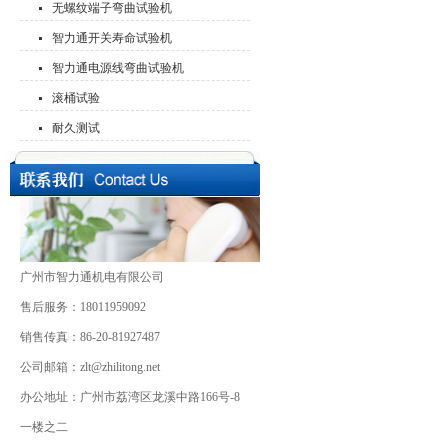
无螺纹端子弯曲试验机
智力通开关寿命试验机
智力通电源线弯曲试验机
滚桶试验
耐久测试
广州市智力通机电有限公司
售后服务：18011959092
销售传真：86-20-81927487
公司邮箱：zlt@zhilitong.net
办公地址：广州市荔湾区龙溪中路166号-8
一楼之二