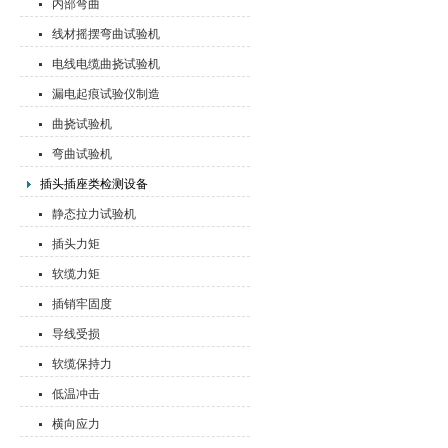
内部弯曲
线材摇摆弯曲试验机
电线电缆曲挠试验机
漏电起痕试验仪制造
曲挠试验机
弯曲试验机
插头插座类检测设备
静态拉力试验机
插头力矩
软缆力矩
插销牢固度
导线受损
软缆保持力
低温冲击
横向应力