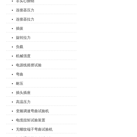
非实心插销
连接器压力
连接器拉力
插拔
旋转拉力
负载
机械强度
电源线摇摆试验
弯曲
耐压
插头插座
高温压力
变频调速弯曲试验机
电缆扭矩试验装置
无螺纹端子弯曲试验机