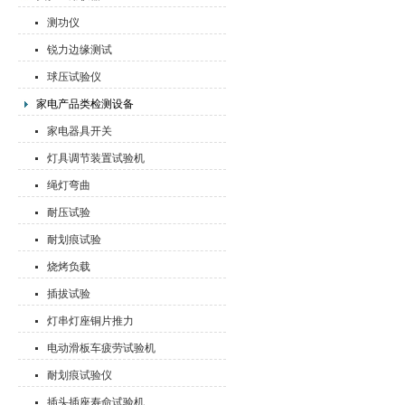
测功仪
锐力边缘测试
球压试验仪
家电产品类检测设备
家电器具开关
灯具调节装置试验机
绳灯弯曲
耐压试验
耐划痕试验
烧烤负载
插拔试验
灯串灯座铜片推力
电动滑板车疲劳试验机
耐划痕试验仪
插头插座寿命试验机