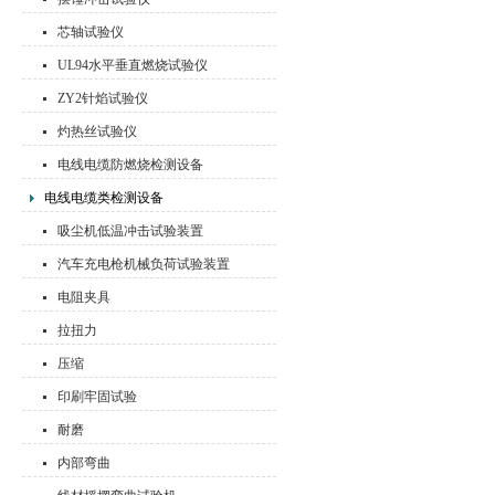
芯轴试验仪
UL94水平垂直燃烧试验仪
ZY2针焰试验仪
灼热丝试验仪
电线电缆防燃烧检测设备
电线电缆类检测设备
吸尘机低温冲击试验装置
汽车充电枪机械负荷试验装置
电阻夹具
拉扭力
压缩
印刷牢固试验
耐磨
内部弯曲