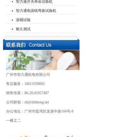
智力通开关寿命试验机
智力通电源线弯曲试验机
滚桶试验
耐久测试
广州市智力通机电有限公司
售后服务：18011959092
销售传真：86-20-81927487
公司邮箱：zlt@zhilitong.net
办公地址：广州市荔湾区龙溪中路166号-8
一楼之二