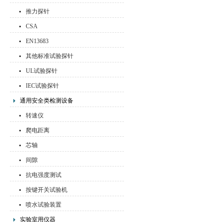
推力探针
CSA
EN13683
其他标准试验探针
UL试验探针
IEC试验探针
通用安全类检测设备
转速仪
爬电距离
芯轴
间隙
抗电强度测试
按键开关试验机
喷水试验装置
实验室用仪器