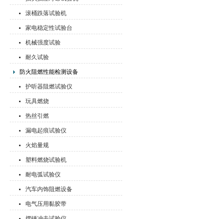
滚桶跌落试验机
家电稳定性试验台
机械强度试验
耐久试验
防火阻燃性能检测设备
护听器阻燃试验仪
玩具燃烧
热丝引燃
漏电起痕试验仪
火焰量规
塑料燃烧试验机
耐电弧试验仪
汽车内饰阻燃设备
电气压用黏胶带
摆锤冲击试验仪