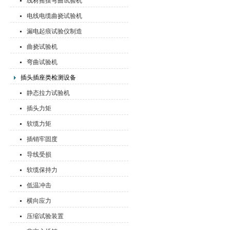
线材摇摆弯曲试验机
电线电缆曲挠试验机
漏电起痕试验仪制造
曲挠试验机
弯曲试验机
插头插座类检测设备
静态拉力试验机
插头力矩
软缆力矩
插销牢固度
导线受损
软缆保持力
低温冲击
横向应力
压缩试验装置