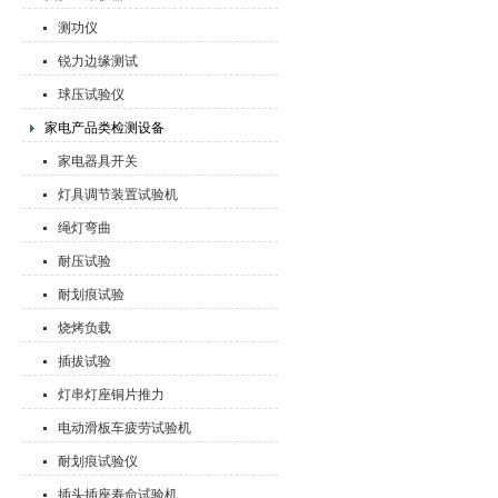
测功仪
锐力边缘测试
球压试验仪
家电产品类检测设备
家电器具开关
灯具调节装置试验机
绳灯弯曲
耐压试验
耐划痕试验
烧烤负载
插拔试验
灯串灯座铜片推力
电动滑板车疲劳试验机
耐划痕试验仪
插头插座寿命试验机