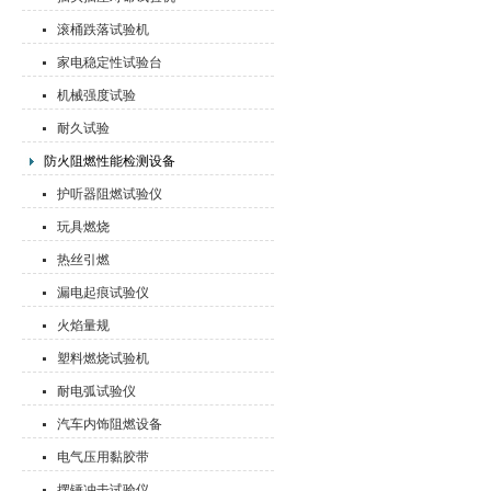
滚桶跌落试验机
家电稳定性试验台
机械强度试验
耐久试验
防火阻燃性能检测设备
护听器阻燃试验仪
玩具燃烧
热丝引燃
漏电起痕试验仪
火焰量规
塑料燃烧试验机
耐电弧试验仪
汽车内饰阻燃设备
电气压用黏胶带
摆锤冲击试验仪