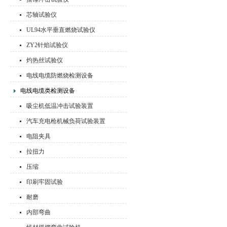
芯轴试验仪
UL94水平垂直燃烧试验仪
ZY2针焰试验仪
灼热丝试验仪
电线电缆防燃烧检测设备
电线电缆类检测设备
吸尘机低温冲击试验装置
汽车充电枪机械负荷试验装置
电阻夹具
拉扭力
压缩
印刷牢固试验
耐磨
内部弯曲