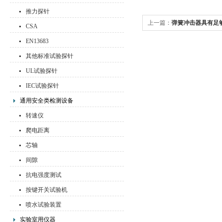
推力探针
上一篇：
弹簧冲击器具有足
CSA
野蛮的搬运
EN13683
其他标准试验探针
UL试验探针
IEC试验探针
通用安全类检测设备
转速仪
爬电距离
芯轴
间隙
抗电强度测试
按键开关试验机
喷水试验装置
实验室用仪器