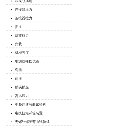
非实心插销
连接器压力
连接器拉力
插拔
旋转拉力
负载
机械强度
电源线摇摆试验
弯曲
耐压
插头插座
高温压力
变频调速弯曲试验机
电缆扭矩试验装置
无螺纹端子弯曲试验机