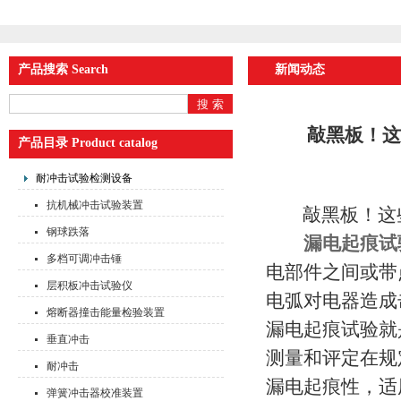
产品搜索 Search
新闻动态
敲黑板！这
产品目录 Product catalog
耐冲击试验检测设备
抗机械冲击试验装置
敲黑板！这些
钢球跌落
漏电起痕试
多档可调冲击锤
电部件之间或带
层积板冲击试验仪
电弧对电器造成
熔断器撞击能量检验装置
漏电起痕试验就
垂直冲击
测量和评定在规
耐冲击
漏电起痕性，适
弹簧冲击器校准装置