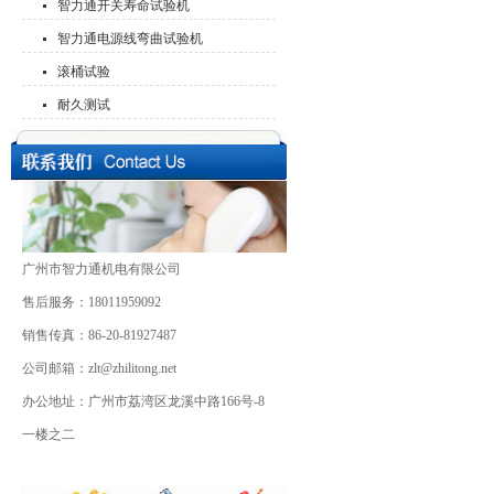
智力通开关寿命试验机
智力通电源线弯曲试验机
滚桶试验
耐久测试
广州市智力通机电有限公司
售后服务：18011959092
销售传真：86-20-81927487
公司邮箱：zlt@zhilitong.net
办公地址：广州市荔湾区龙溪中路166号-8
一楼之二