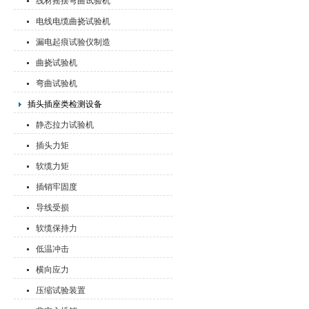
线材摇摆弯曲试验机
电线电缆曲挠试验机
漏电起痕试验仪制造
曲挠试验机
弯曲试验机
插头插座类检测设备
静态拉力试验机
插头力矩
软缆力矩
插销牢固度
导线受损
软缆保持力
低温冲击
横向应力
压缩试验装置