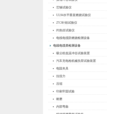
芯轴试验仪
UL94水平垂直燃烧试验仪
ZY2针焰试验仪
灼热丝试验仪
电线电缆防燃烧检测设备
电线电缆类检测设备
吸尘机低温冲击试验装置
汽车充电枪机械负荷试验装置
电阻夹具
拉扭力
压缩
印刷牢固试验
耐磨
内部弯曲