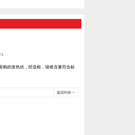
74
司新购的发热丝，经送检，镍铬含量符合标
返回列表>>