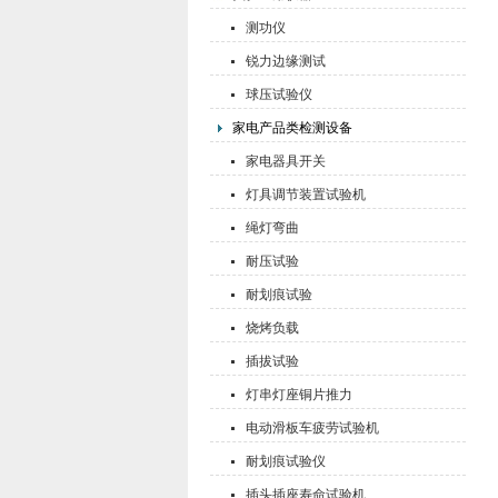
测功仪
锐力边缘测试
球压试验仪
家电产品类检测设备
家电器具开关
灯具调节装置试验机
绳灯弯曲
耐压试验
耐划痕试验
烧烤负载
插拔试验
灯串灯座铜片推力
电动滑板车疲劳试验机
耐划痕试验仪
插头插座寿命试验机