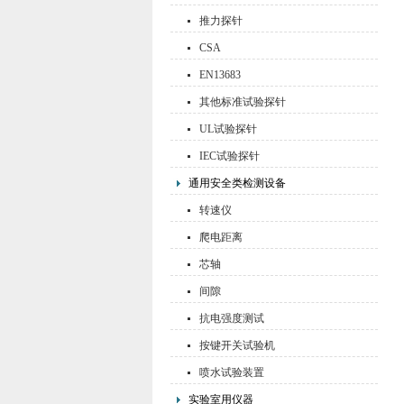
推力探针
CSA
EN13683
其他标准试验探针
UL试验探针
IEC试验探针
通用安全类检测设备
转速仪
爬电距离
芯轴
间隙
抗电强度测试
按键开关试验机
喷水试验装置
实验室用仪器