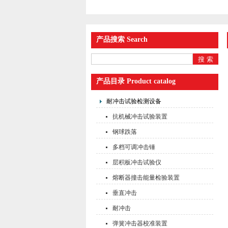
产品搜索 Search
产品目录 Product catalog
耐冲击试验检测设备
抗机械冲击试验装置
钢球跌落
多档可调冲击锤
层积板冲击试验仪
熔断器撞击能量检验装置
垂直冲击
耐冲击
弹簧冲击器校准装置