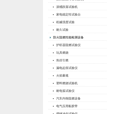
滚桶跌落试验机
家电稳定性试验台
机械强度试验
耐久试验
防火阻燃性能检测设备
护听器阻燃试验仪
玩具燃烧
热丝引燃
漏电起痕试验仪
火焰量规
塑料燃烧试验机
耐电弧试验仪
汽车内饰阻燃设备
电气压用黏胶带
摆锤冲击试验仪