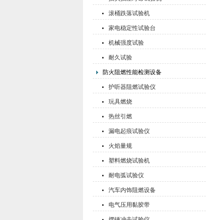
滚桶跌落试验机
家电稳定性试验台
机械强度试验
耐久试验
防火阻燃性能检测设备
护听器阻燃试验仪
玩具燃烧
热丝引燃
漏电起痕试验仪
火焰量规
塑料燃烧试验机
耐电弧试验仪
汽车内饰阻燃设备
电气压用黏胶带
摆锤冲击试验仪