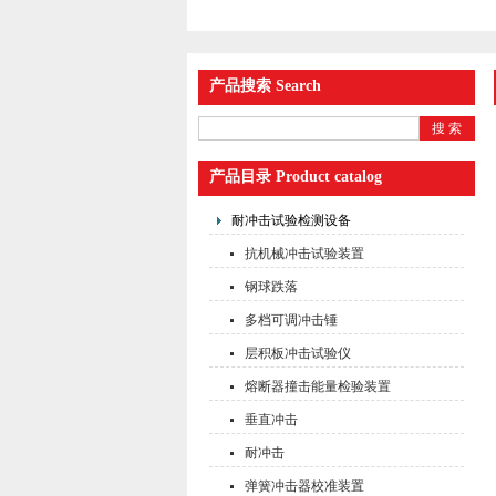
产品搜索 Search
产品目录 Product catalog
耐冲击试验检测设备
抗机械冲击试验装置
钢球跌落
多档可调冲击锤
层积板冲击试验仪
熔断器撞击能量检验装置
垂直冲击
耐冲击
弹簧冲击器校准装置