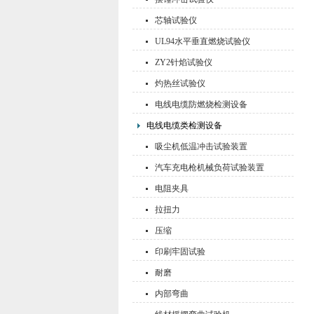
芯轴试验仪
UL94水平垂直燃烧试验仪
ZY2针焰试验仪
灼热丝试验仪
电线电缆防燃烧检测设备
电线电缆类检测设备
吸尘机低温冲击试验装置
汽车充电枪机械负荷试验装置
电阻夹具
拉扭力
压缩
印刷牢固试验
耐磨
内部弯曲