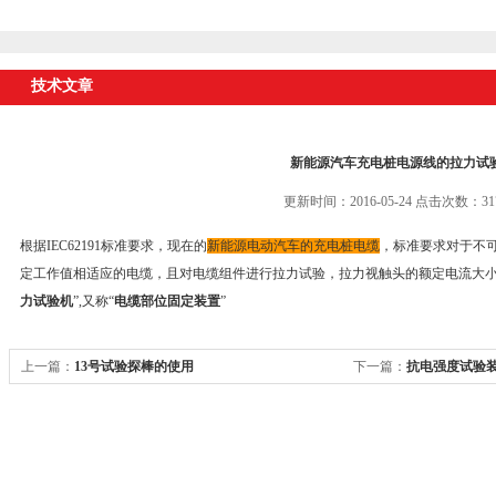
技术文章
新能源汽车充电桩电源线的拉力试
更新时间：2016-05-24 点击次数：31
根据IEC62191标准要求，现在的
新能源电动汽车的充电桩电缆
，标准要求对于不
定工作值相适应的电缆，且对电缆组件进行拉力试验，拉力视触头的额定电流大
力试验机
”,又称“
电缆部位固定装置
”
上一篇：
13号试验探棒的使用
下一篇：
抗电强度试验