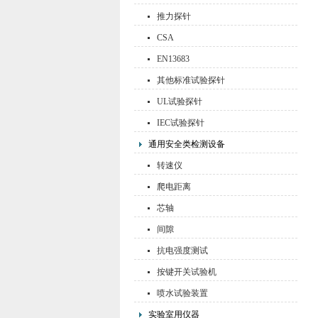
推力探针
CSA
EN13683
其他标准试验探针
UL试验探针
IEC试验探针
通用安全类检测设备
转速仪
爬电距离
芯轴
间隙
抗电强度测试
按键开关试验机
喷水试验装置
实验室用仪器