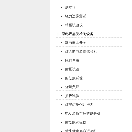
测功仪
锐力边缘测试
球压试验仪
家电产品类检测设备
家电器具开关
灯具调节装置试验机
绳灯弯曲
耐压试验
耐划痕试验
烧烤负载
插拔试验
灯串灯座铜片推力
电动滑板车疲劳试验机
耐划痕试验仪
插头插座寿命试验机