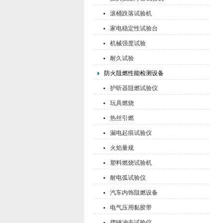
滚桶跌落试验机
家电稳定性试验台
机械强度试验
耐久试验
防火阻燃性能检测设备
护听器阻燃试验仪
玩具燃烧
热丝引燃
漏电起痕试验仪
火焰量规
塑料燃烧试验机
耐电弧试验仪
汽车内饰阻燃设备
电气压用黏胶带
摆锤冲击试验仪