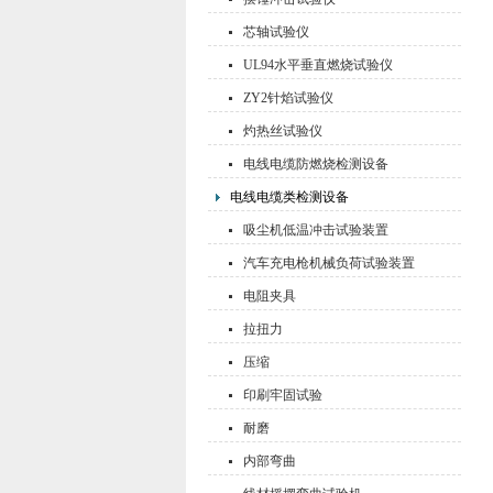
芯轴试验仪
UL94水平垂直燃烧试验仪
ZY2针焰试验仪
灼热丝试验仪
电线电缆防燃烧检测设备
电线电缆类检测设备
吸尘机低温冲击试验装置
汽车充电枪机械负荷试验装置
电阻夹具
拉扭力
压缩
印刷牢固试验
耐磨
内部弯曲