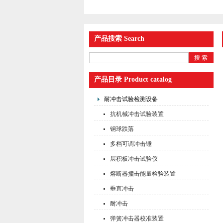
产品搜索 Search
产品目录 Product catalog
耐冲击试验检测设备
抗机械冲击试验装置
钢球跌落
多档可调冲击锤
层积板冲击试验仪
熔断器撞击能量检验装置
垂直冲击
耐冲击
弹簧冲击器校准装置