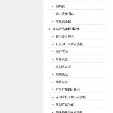
测功仪
锐力边缘测试
球压试验仪
家电产品类检测设备
家电器具开关
灯具调节装置试验机
绳灯弯曲
耐压试验
耐划痕试验
烧烤负载
插拔试验
灯串灯座铜片推力
电动滑板车疲劳试验机
耐划痕试验仪
插头插座寿命试验机