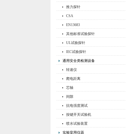
推力探针
CSA
EN13683
其他标准试验探针
UL试验探针
IEC试验探针
通用安全类检测设备
转速仪
爬电距离
芯轴
间隙
抗电强度测试
按键开关试验机
喷水试验装置
实验室用仪器