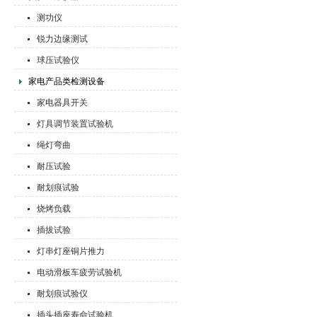
测功仪
锐力边缘测试
球压试验仪
家电产品类检测设备
家电器具开关
灯具调节装置试验机
绳灯弯曲
耐压试验
耐划痕试验
烧烤负载
插拔试验
灯串灯座铜片推力
电动滑板车疲劳试验机
耐划痕试验仪
插头插座寿命试验机