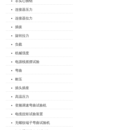
非实心插销
连接器压力
连接器拉力
插拔
旋转拉力
负载
机械强度
电源线摇摆试验
弯曲
耐压
插头插座
高温压力
变频调速弯曲试验机
电缆扭矩试验装置
无螺纹端子弯曲试验机