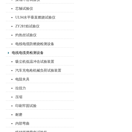
芯轴试验仪
UL94水平垂直燃烧试验仪
ZY2针焰试验仪
灼热丝试验仪
电线电缆防燃烧检测设备
电线电缆类检测设备
吸尘机低温冲击试验装置
汽车充电枪机械负荷试验装置
电阻夹具
拉扭力
压缩
印刷牢固试验
耐磨
内部弯曲