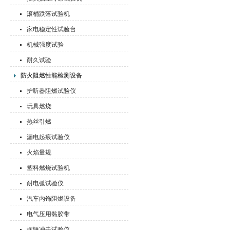
滚桶跌落试验机
家电稳定性试验台
机械强度试验
耐久试验
防火阻燃性能检测设备
护听器阻燃试验仪
玩具燃烧
热丝引燃
漏电起痕试验仪
火焰量规
塑料燃烧试验机
耐电弧试验仪
汽车内饰阻燃设备
电气压用黏胶带
摆锤冲击试验仪