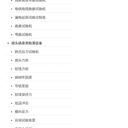
线材摇摆弯曲试验机
电线电缆曲挠试验机
漏电起痕试验仪制造
曲挠试验机
弯曲试验机
插头插座类检测设备
静态拉力试验机
插头力矩
软缆力矩
插销牢固度
导线受损
软缆保持力
低温冲击
横向应力
压缩试验装置