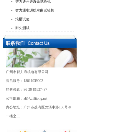
智力通开关寿命试验机
智力通电源线弯曲试验机
滚桶试验
耐久测试
广州市智力通机电有限公司
售后服务：18011959092
销售传真：86-20-81927487
公司邮箱：zlt@zhilitong.net
办公地址：广州市荔湾区龙溪中路166号-8
一楼之二