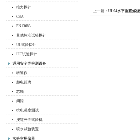
推力探针
上一篇：
UL94水平垂直燃
CSA
除指南
EN13683
其他标准试验探针
UL试验探针
IEC试验探针
通用安全类检测设备
转速仪
爬电距离
芯轴
间隙
抗电强度测试
按键开关试验机
喷水试验装置
实验室用仪器