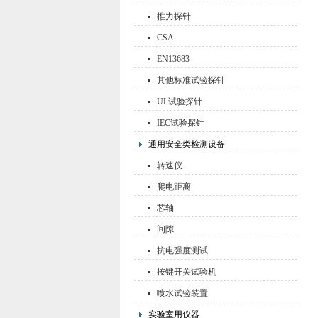
推力探针
CSA
EN13683
其他标准试验探针
UL试验探针
IEC试验探针
通用安全类检测设备
转速仪
爬电距离
芯轴
间隙
抗电强度测试
按键开关试验机
喷水试验装置
实验室用仪器