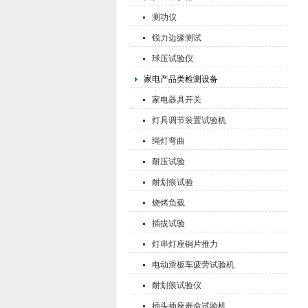
测功仪
锐力边缘测试
球压试验仪
家电产品类检测设备
家电器具开关
灯具调节装置试验机
绳灯弯曲
耐压试验
耐划痕试验
烧烤负载
插拔试验
灯串灯座铜片推力
电动滑板车疲劳试验机
耐划痕试验仪
插头插座寿命试验机