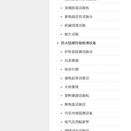
滚桶跌落试验机
家电稳定性试验台
机械强度试验
耐久试验
防火阻燃性能检测设备
护听器阻燃试验仪
玩具燃烧
热丝引燃
漏电起痕试验仪
火焰量规
塑料燃烧试验机
耐电弧试验仪
汽车内饰阻燃设备
电气压用黏胶带
摆锤冲击试验仪