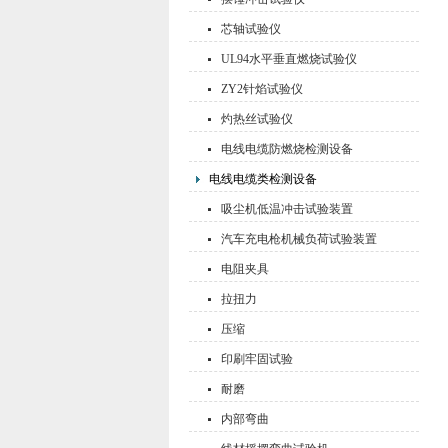
芯轴试验仪
UL94水平垂直燃烧试验仪
ZY2针焰试验仪
灼热丝试验仪
电线电缆防燃烧检测设备
电线电缆类检测设备
吸尘机低温冲击试验装置
汽车充电枪机械负荷试验装置
电阻夹具
拉扭力
压缩
印刷牢固试验
耐磨
内部弯曲