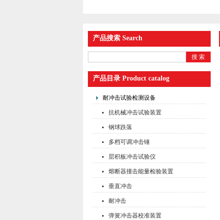
产品搜索 Search
产品目录 Product catalog
耐冲击试验检测设备
抗机械冲击试验装置
钢球跌落
多档可调冲击锤
层积板冲击试验仪
熔断器撞击能量检验装置
垂直冲击
耐冲击
弹簧冲击器校准装置