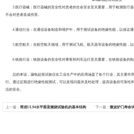
3.医疗器械：医疗器械的安全性对患者的生命安全至关重要，用于检测医疗器
不会对患者造成伤害。
4.通信行业：在通信设备制造和维护中，用于测试设备的绝缘性能，以保证通
5.航空航天：在航空航天领域，用于测试飞机、航天器等设备的绝缘性能，以
6.铁路行业：铁路设备的安全性对乘客和列车运行至关重要，在铁路设备的制
总的来说，漏电起痕试验仪在工业生产中的应用涵盖了各个行业，其主要作用
行。通过定期进行绝缘性能测试，可以发现问题并及时处理，提高设备的可靠性
活的安全。
上一篇：
简述UL94水平垂直燃烧试验机的基本结构
下一篇：
微波炉门寿命