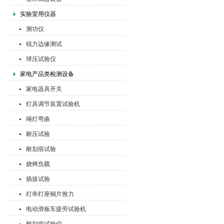
实验室用仪器
测功仪
锐力边缘测试
球压试验仪
家电产品类检测设备
家电器具开关
灯具调节装置试验机
绳灯弯曲
耐压试验
耐划痕试验
烧烤负载
插拔试验
灯串灯座铜片推力
电动滑板车疲劳试验机