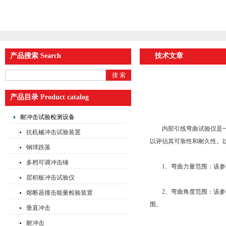
产品搜索 Search
技术文章
产品目录 Product catalog
耐冲击试验检测设备
内部引线弯曲试验仪是一种
抗机械冲击试验装置
以评估其可靠性和耐久性。
钢球跌落
多档可调冲击锤
1、弯曲力量范围：该参数
层积板冲击试验仪
2、弯曲角度范围：该参数
熔断器撞击能量检验装置
围。
垂直冲击
耐冲击