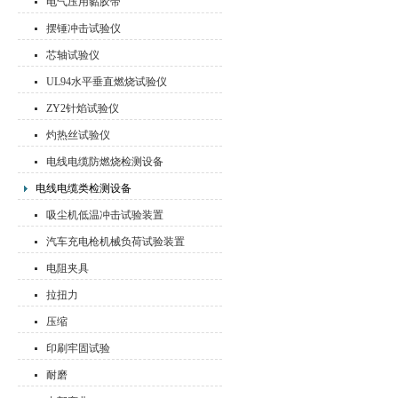
电气压用黏胶带
摆锤冲击试验仪
芯轴试验仪
UL94水平垂直燃烧试验仪
ZY2针焰试验仪
灼热丝试验仪
电线电缆防燃烧检测设备
电线电缆类检测设备
吸尘机低温冲击试验装置
汽车充电枪机械负荷试验装置
电阻夹具
拉扭力
压缩
印刷牢固试验
耐磨