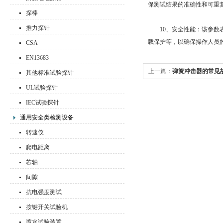
保测试结果的准确性和可重
探棒
推力探针
10、安全性能：该参数
载保护等，以确保操作人员
CSA
EN13683
上一篇：
弹簧冲击器的常见
其他标准试验探针
UL试验探针
IEC试验探针
通用安全类检测设备
转速仪
爬电距离
芯轴
间隙
抗电强度测试
按键开关试验机
喷水试验装置