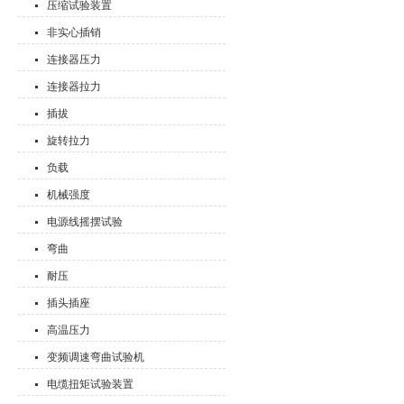
压缩试验装置
非实心插销
连接器压力
连接器拉力
插拔
旋转拉力
负载
机械强度
电源线摇摆试验
弯曲
耐压
插头插座
高温压力
变频调速弯曲试验机
电缆扭矩试验装置