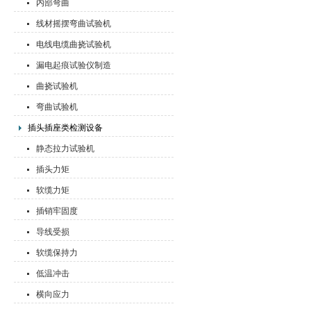
内部弯曲
线材摇摆弯曲试验机
电线电缆曲挠试验机
漏电起痕试验仪制造
曲挠试验机
弯曲试验机
插头插座类检测设备
静态拉力试验机
插头力矩
软缆力矩
插销牢固度
导线受损
软缆保持力
低温冲击
横向应力