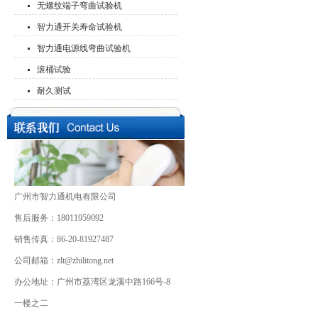
无螺纹端子弯曲试验机
智力通开关寿命试验机
智力通电源线弯曲试验机
滚桶试验
耐久测试
广州市智力通机电有限公司
售后服务：18011959092
销售传真：86-20-81927487
公司邮箱：zlt@zhilitong.net
办公地址：广州市荔湾区龙溪中路166号-8
一楼之二