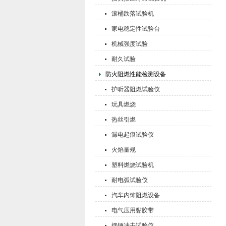
滚桶跌落试验机
家电稳定性试验台
机械强度试验
耐久试验
防火阻燃性能检测设备
护听器阻燃试验仪
玩具燃烧
热丝引燃
漏电起痕试验仪
火焰量规
塑料燃烧试验机
耐电弧试验仪
汽车内饰阻燃设备
电气压用黏胶带
摆锤冲击试验仪