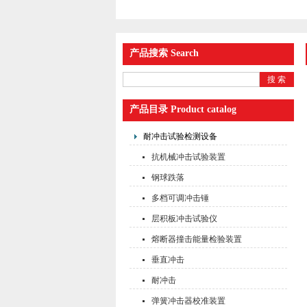
产品搜索 Search
产品目录 Product catalog
耐冲击试验检测设备
抗机械冲击试验装置
钢球跌落
多档可调冲击锤
层积板冲击试验仪
熔断器撞击能量检验装置
垂直冲击
耐冲击
弹簧冲击器校准装置