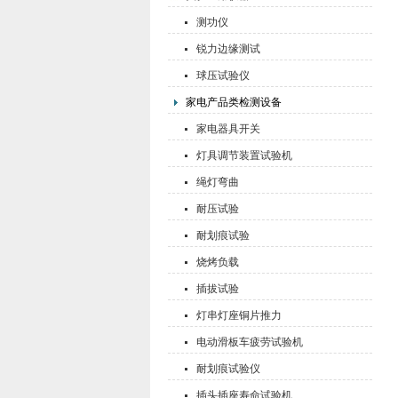
测功仪
锐力边缘测试
球压试验仪
家电产品类检测设备
家电器具开关
灯具调节装置试验机
绳灯弯曲
耐压试验
耐划痕试验
烧烤负载
插拔试验
灯串灯座铜片推力
电动滑板车疲劳试验机
耐划痕试验仪
插头插座寿命试验机