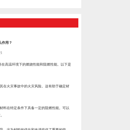
么作用？
1
料在高温环境下的燃烧性能和阻燃性能。以下是
其在火灾事故中的火灾风险。这有助于确定材
材料在特定条件下具备一定的阻燃性能。可以
求。
异。这为材料的优化和改进提供了重要的指