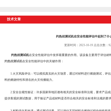
技术文章
灼热丝测试机在安全性能评估中起到了什
更新时间：2023-10-19 点击次数：92
灼热丝测试机
在安全性能评估中发挥着重要的作用。该设备主要用于评估材
灼热丝测试机
在安全性能评估中的关键作用：
1.火灾风险评估：可以模拟真实的火灾场景，通过对材料进行燃烧测试，评估
料的燃烧特性和潜在的火灾传播能力。
2.安全合规性验证：许多国家和地区都有相关的安全标准和法规，要求产品或
提供客观的测试数据，用于验证产品或材料是否符合相关的安全标准和法规的要
3.材料优化和改进：通过测试结果，可以评估不同材料在燃烧过程中的性能差