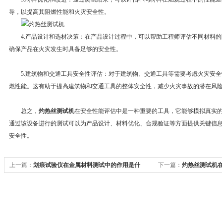
导，以提高其阻燃性能和火灾安全性。
4.产品设计和选材决策：在产品设计过程中，可以帮助工程师评估不同材料的
确保产品在火灾发生时具备足够的安全性。
5.建筑物和交通工具安全性评估：对于建筑物、交通工具等需要考虑火灾安全
燃性能。这有助于提高建筑物和交通工具的整体安全性，减少火灾事故的潜在风
总之，
灼热丝测试机
在安全性能评估中是一种重要的工具，它能够模拟真实
通过该设备进行的测试可以为产品设计、材料优化、合规验证等方面提供关键信
安全性。
上一篇：
划痕试验仪在金属材料测试中的作用是什
下一篇：
灼热丝测试机
么？
用