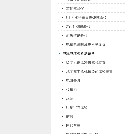
芯轴试验仪
UL94水平垂直燃烧试验仪
ZY2针焰试验仪
灼热丝试验仪
电线电缆防燃烧检测设备
电线电缆类检测设备
吸尘机低温冲击试验装置
汽车充电枪机械负荷试验装置
电阻夹具
拉扭力
压缩
印刷牢固试验
耐磨
内部弯曲