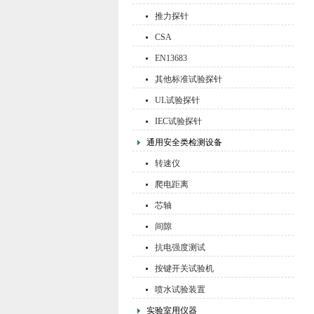
推力探针
CSA
EN13683
其他标准试验探针
UL试验探针
IEC试验探针
通用安全类检测设备
转速仪
爬电距离
芯轴
间隙
抗电强度测试
按键开关试验机
喷水试验装置
实验室用仪器