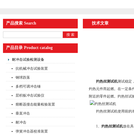
产品搜索 Search
技术文章
产品目录 Product catalog
耐冲击试验检测设备
抗机械冲击试验装置
钢球跌落
灼热丝测试机
测试稳定
多档可调冲击锤
灼热元件而起燃。在一定条
层积板冲击试验仪
附近的零件起燃。灼热丝试
熔断器撞击能量检验装置
灼热丝测试机使用前的准
垂直冲击
耐冲击
1、
灼热丝测试机
放在具
弹簧冲击器校准装置