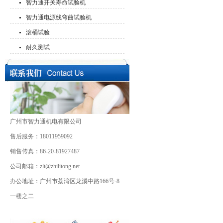
智力通开关寿命试验机
智力通电源线弯曲试验机
滚桶试验
耐久测试
广州市智力通机电有限公司
售后服务：18011959092
销售传真：86-20-81927487
公司邮箱：zlt@zhilitong.net
办公地址：广州市荔湾区龙溪中路166号-8
一楼之二