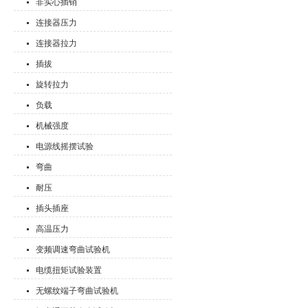
非实心插销
连接器压力
连接器拉力
插拔
旋转拉力
负载
机械强度
电源线摇摆试验
弯曲
耐压
插头插座
高温压力
变频调速弯曲试验机
电缆扭矩试验装置
无螺纹端子弯曲试验机