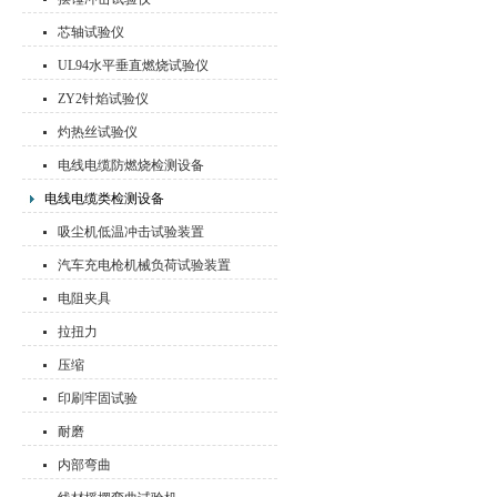
芯轴试验仪
UL94水平垂直燃烧试验仪
ZY2针焰试验仪
灼热丝试验仪
电线电缆防燃烧检测设备
电线电缆类检测设备
吸尘机低温冲击试验装置
汽车充电枪机械负荷试验装置
电阻夹具
拉扭力
压缩
印刷牢固试验
耐磨
内部弯曲