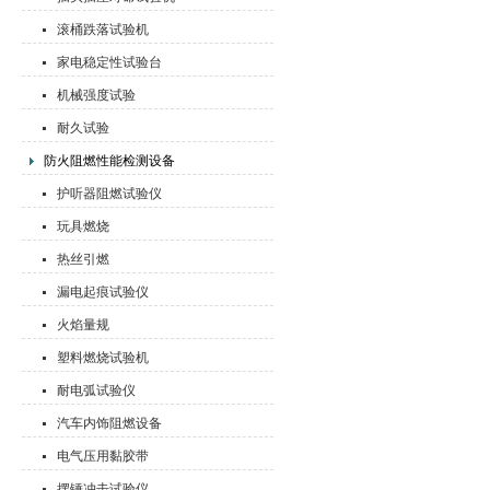
滚桶跌落试验机
家电稳定性试验台
机械强度试验
耐久试验
防火阻燃性能检测设备
护听器阻燃试验仪
玩具燃烧
热丝引燃
漏电起痕试验仪
火焰量规
塑料燃烧试验机
耐电弧试验仪
汽车内饰阻燃设备
电气压用黏胶带
摆锤冲击试验仪