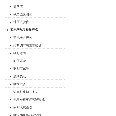
测功仪
锐力边缘测试
球压试验仪
家电产品类检测设备
家电器具开关
灯具调节装置试验机
绳灯弯曲
耐压试验
耐划痕试验
烧烤负载
插拔试验
灯串灯座铜片推力
电动滑板车疲劳试验机
耐划痕试验仪
插头插座寿命试验机