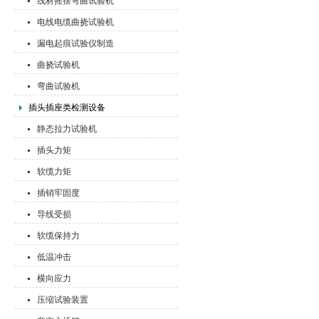
线材摇摆弯曲试验机
电线电缆曲挠试验机
漏电起痕试验仪制造
曲挠试验机
弯曲试验机
插头插座类检测设备
静态拉力试验机
插头力矩
软缆力矩
插销牢固度
导线受损
软缆保持力
低温冲击
横向应力
压缩试验装置