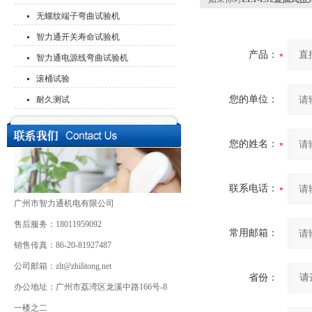
无螺纹端子弯曲试验机
智力通开关寿命试验机
产品：
智力通电源线弯曲试验机
滚桶试验
您的单位：
耐久测试
您的姓名：
联系电话：
广州市智力通机电有限公司
售后服务：18011959092
常用邮箱：
销售传真：86-20-81927487
公司邮箱：zlt@zhilitong.net
省份：
办公地址：广州市荔湾区龙溪中路166号-8
一楼之二